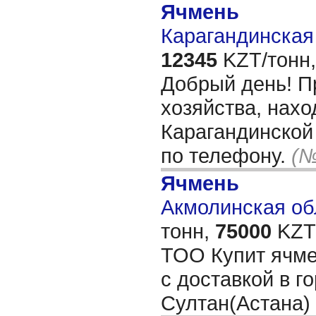
Ячмень
Карагандинская 
12345
KZT/тонн,
Добрый день! П
хозяйства, нахо
Карагандинской
по телефону.
(№
Ячмень
Акмолинская обл
тонн,
75000
KZT/
ТОО Купит ячмен
с доставкой в г
Султан(Астана)