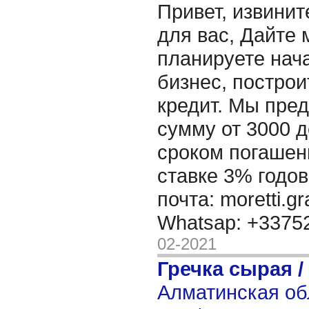
Привет, извинит
для вас, Дайте 
планируете нача
бизнес, построи
кредит. Мы пре
сумму от 3000 д
сроком погашени
ставке 3% годов
почта: moretti.g
Whatsap: +337
02-2021
Гречка сырая /
Алматинская об