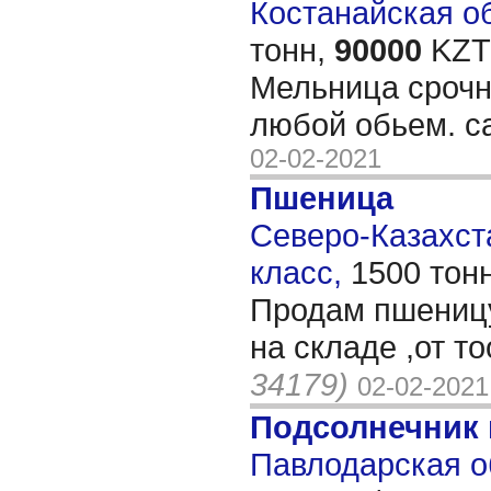
Костанайская об
тонн,
90000
KZT/
Мельница срочн
любой обьем. с
02-02-2021
Пшеница
Северо-Казахста
класс,
1500 тон
Продам пшеницу
на складе ,от т
34179)
02-02-2021
Подсолнечник
Павлодарская о