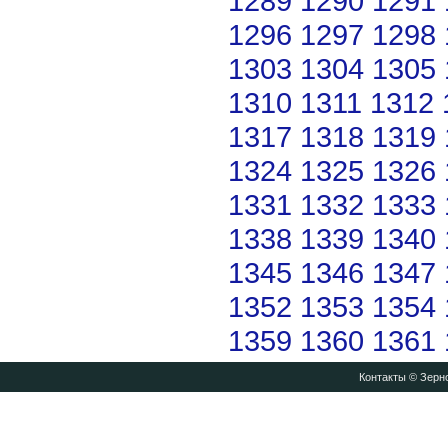
1289
1290
1291
1296
1297
1298
1303
1304
1305
1310
1311
1312
1317
1318
1319
1324
1325
1326
1331
1332
1333
1338
1339
1340
1345
1346
1347
1352
1353
1354
1359
1360
1361
Контакты
© Зерно