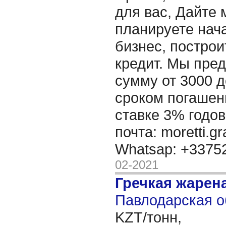
для вас, Дайте 
планируете нача
бизнес, построи
кредит. Мы пре
сумму от 3000 д
сроком погашени
ставке 3% годов
почта: moretti.g
Whatsap: +337
02-2021
Гречкая жарен
Павлодарская о
KZT/тонн,