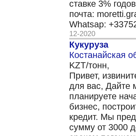
ставке 3% годов
почта: moretti.g
Whatsap: +337
12-2020
Кукуруза
Костанайская об
KZT/тонн,
Привет, извинит
для вас, Дайте 
планируете нача
бизнес, построи
кредит. Мы пре
сумму от 3000 д