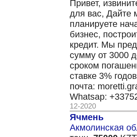
Привет, извинит
для вас, Дайте 
планируете нача
бизнес, построи
кредит. Мы пре
сумму от 3000 д
сроком погашени
ставке 3% годов
почта: moretti.g
Whatsap: +337
12-2020
Ячмень
Акмолинская обл