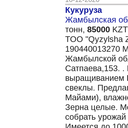
Кукуруза
Жамбылская обл
тонн,
85000
KZT/
TOO "Qyzylsha 
190440013270 М
Жамбылской обла
Сатпаева,153. 
выращиванием 
свеклы. Предлаг
Майами), влажн
Зерна целые. 
собрать урожай 
Имеется до 100