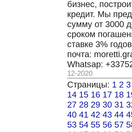
бизнес, построи
кредит. Мы пре
сумму от 3000 д
сроком погашени
ставке 3% годов
почта: moretti.g
Whatsap: +337
12-2020
Страницы:
1
2
3
14
15
16
17
18
1
27
28
29
30
31
3
40
41
42
43
44
4
53
54
55
56
57
5