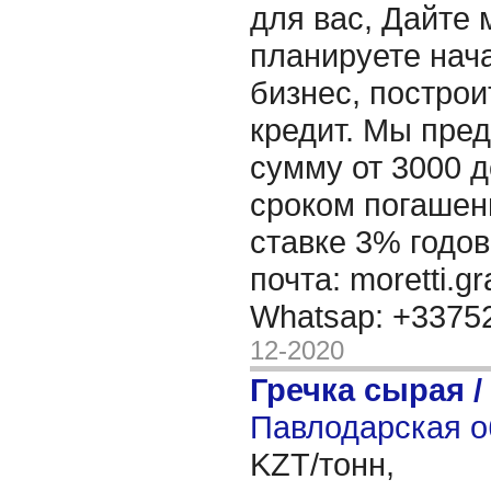
для вас, Дайте 
планируете нача
бизнес, построи
кредит. Мы пре
сумму от 3000 д
сроком погашени
ставке 3% годов
почта: moretti.g
Whatsap: +337
12-2020
Гречка сырая /
Павлодарская о
KZT/тонн,