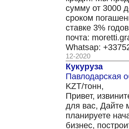
сумму от 3000 д
сроком погашени
ставке 3% годов
почта: moretti.g
Whatsap: +337
12-2020
Кукуруза
Павлодарская о
KZT/тонн,
Привет, извинит
для вас, Дайте 
планируете нача
бизнес, построи