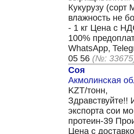
Кукурузу (сорт 
влажность не бо
- 1 кг Цена с Н
100% предоплат
WhatsApp, Teleg
05 56
(№: 33675
Соя
Акмолинская об
KZT/тонн,
Здравствуйте!!
экспорта сои м
протеин-39 Про
Цена с доставко