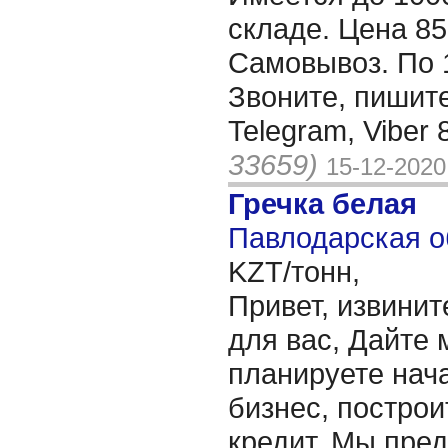
складе. Цена 85 
Самовывоз. По 
Звоните, пишит
Telegram, Viber
33659)
15-12-2020
Гречка белая
Павлодарская о
KZT/тонн,
Привет, извинит
для вас, Дайте 
планируете нача
бизнес, построи
кредит. Мы пре