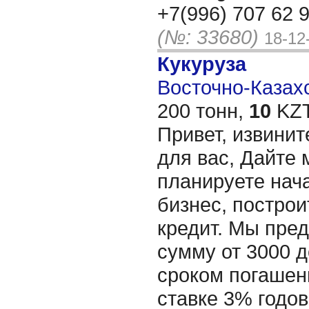
+7(996) 707 62 
(№: 33680)
18-12
Кукуруза
Восточно-Казахс
200 тонн,
10
KZT
Привет, извинит
для вас, Дайте 
планируете нача
бизнес, построи
кредит. Мы пре
сумму от 3000 д
сроком погашени
ставке 3% годов