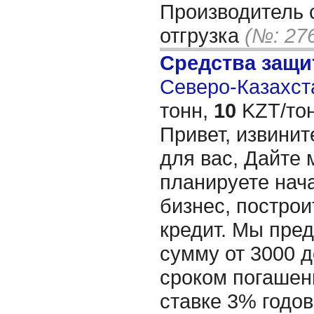
Производитель 
отгрузка
(№: 27
Средства защи
Северо-Казахста
тонн,
10
KZT/тон
Привет, извинит
для вас, Дайте 
планируете нача
бизнес, построи
кредит. Мы пре
сумму от 3000 д
сроком погашени
ставке 3% годов