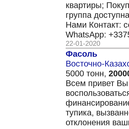
квартиры; Покупк
группа доступна
Нами Контакт: c
WhatsApp: +33
22-01-2020
Фасоль
Восточно-Казахс
5000 тонн,
2000
Всем привет Вы
воспользоватьс
финансирование
тупика, вызванн
отклонения ваш