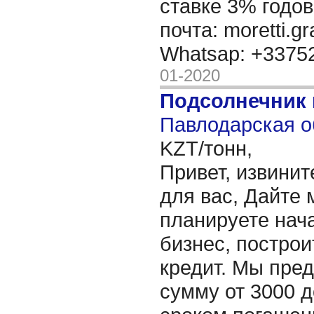
ставке 3% годов
почта: moretti.g
Whatsap: +337
01-2020
Подсолнечник
Павлодарская о
KZT/тонн,
Привет, извинит
для вас, Дайте 
планируете нача
бизнес, построи
кредит. Мы пре
сумму от 3000 д