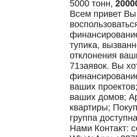
5000 тонн,
2000
Всем привет Вы
воспользоватьс
финансирование
тупика, вызванн
отклонения ваш
71заявок. Вы хо
финансировани
ваших проектов
ваших домов; А
квартиры; Покупк
группа доступна
Нами Контакт: c