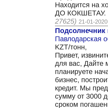
Находится на х
ДО КОКШЕТАУ. 
27625)
21-01-2020
Подсолнечник
Павлодарская о
KZT/тонн,
Привет, извинит
для вас, Дайте 
планируете нача
бизнес, построи
кредит. Мы пре
сумму от 3000 д
сроком погашени