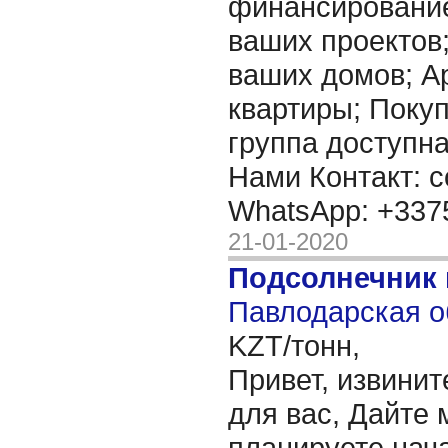
финансировани
ваших проектов
ваших домов; А
квартиры; Покупк
группа доступна
Нами Контакт: c
WhatsApp: +33
21-01-2020
Подсолнечник 
Павлодарская о
KZT/тонн,
Привет, извинит
для вас, Дайте 
планируете нача