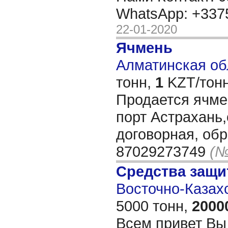
WhatsApp: +33
22-01-2020
Ячмень
Алматинская обл
тонн,
1
KZT/тонн
Продается ячме
порт Астрахань
договорная, об
87029273749
(№
Средства защи
Восточно-Казахс
5000 тонн,
2000
Всем привет Вы