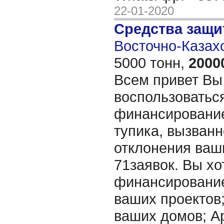
22-01-2020
Средства защи
Восточно-Казахс
5000 тонн,
2000
Всем привет Вы
воспользоватьс
финансирование
тупика, вызванн
отклонения ваш
71заявок. Вы хо
финансировани
ваших проектов
ваших домов; А