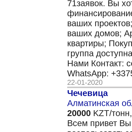
71заявок. Вы хо
финансировани
ваших проектов
ваших домов; А
квартиры; Покупк
группа доступна
Нами Контакт: c
WhatsApp: +33
22-01-2020
Чечевица
Алматинская об
20000
KZT/тонн,
Всем привет Вы