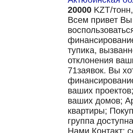
20000
KZT/тонн,
Всем привет Вы
воспользоватьс
финансирование
тупика, вызванн
отклонения ваш
71заявок. Вы хо
финансировани
ваших проектов
ваших домов; А
квартиры; Покупк
группа доступна
Нами Контакт: c