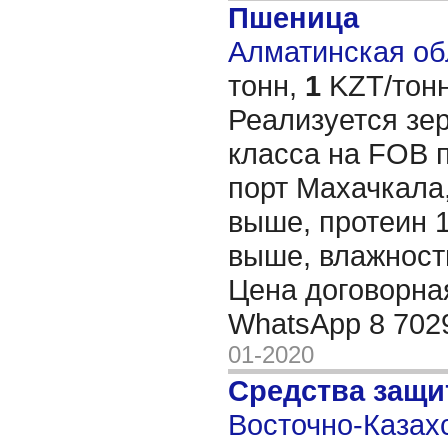
Пшеница
Алматинская обл
тонн,
1
KZT/тонн
Реализуется зер
класса на FOB 
порт Махачкала,
выше, протеин 1
выше, влажность
Цена договорна
WhatsApp 8 70
01-2020
Средства защи
Восточно-Казахс