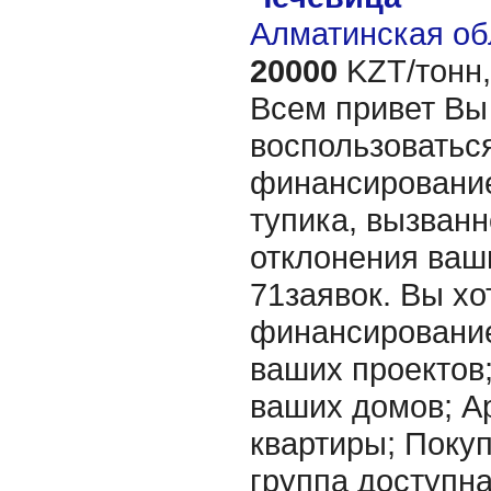
Алматинская об
20000
KZT/тонн,
Всем привет Вы
воспользоватьс
финансирование
тупика, вызванн
отклонения ваш
71заявок. Вы хо
финансировани
ваших проектов
ваших домов; А
квартиры; Покупк
группа доступна