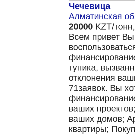
Чечевица
Алматинская об
20000
KZT/тонн,
Всем привет Вы
воспользоватьс
финансирование
тупика, вызванн
отклонения ваш
71заявок. Вы хо
финансировани
ваших проектов
ваших домов; А
квартиры; Покупк