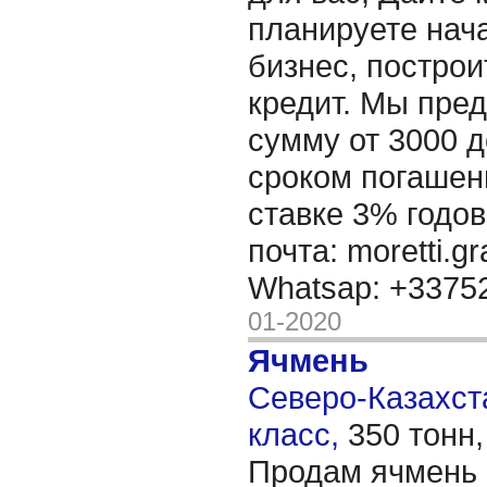
планируете нача
бизнес, построи
кредит. Мы пре
сумму от 3000 д
сроком погашени
ставке 3% годов
почта: moretti.g
Whatsap: +337
01-2020
Ячмень
Северо-Казахста
класс,
350 тонн
Продам ячмень 3