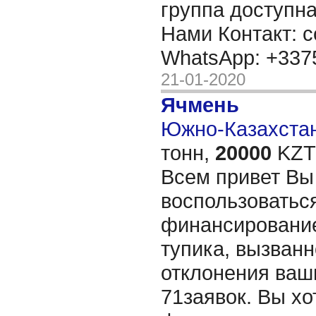
группа доступна
Нами Контакт: c
WhatsApp: +33
21-01-2020
Ячмень
Южно-Казахстан
тонн,
20000
KZT/
Всем привет Вы
воспользоватьс
финансирование
тупика, вызванн
отклонения ваш
71заявок. Вы хо