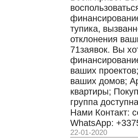
воспользоватьс
финансирование
тупика, вызванн
отклонения ваш
71заявок. Вы хо
финансировани
ваших проектов
ваших домов; А
квартиры; Покупк
группа доступна
Нами Контакт: c
WhatsApp: +33
22-01-2020