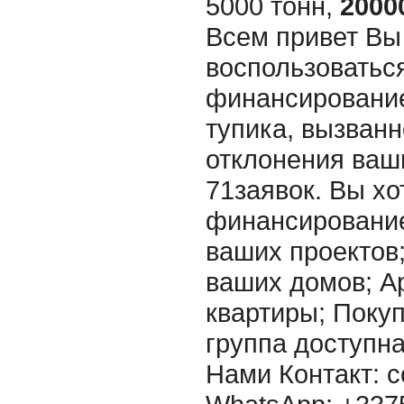
5000 тонн,
2000
Всем привет Вы
воспользоватьс
финансирование
тупика, вызванн
отклонения ваш
71заявок. Вы хо
финансировани
ваших проектов
ваших домов; А
квартиры; Покупк
группа доступна
Нами Контакт: c