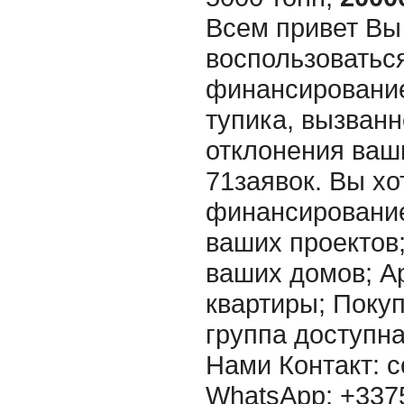
Всем привет Вы
воспользоватьс
финансирование
тупика, вызванн
отклонения ваш
71заявок. Вы хо
финансировани
ваших проектов
ваших домов; А
квартиры; Покупк
группа доступна
Нами Контакт: c
WhatsApp: +33