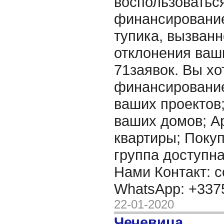
воспользоватьс
финансирование
тупика, вызванн
отклонения ваш
71заявок. Вы хо
финансировани
ваших проектов
ваших домов; А
квартиры; Покупк
группа доступна
Нами Контакт: c
WhatsApp: +33
22-01-2020
Чечевица