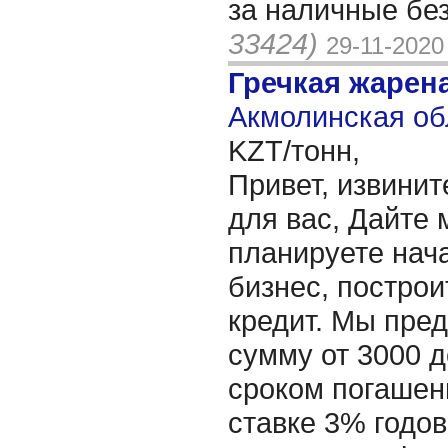
за наличные бе
33424)
29-11-2020
Гречкая жарен
Акмолинская об
KZT/тонн,
Привет, извинит
для вас, Дайте 
планируете нача
бизнес, построи
кредит. Мы пре
сумму от 3000 д
сроком погашени
ставке 3% годов