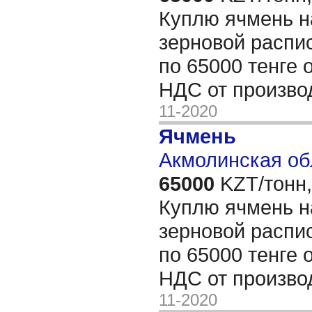
Куплю ячмень н
зерновой распис
по 65000 тенге о
НДС от произв
11-2020
Ячмень
Акмолинская об
65000
KZT/тонн,
Куплю ячмень н
зерновой распис
по 65000 тенге о
НДС от произв
11-2020