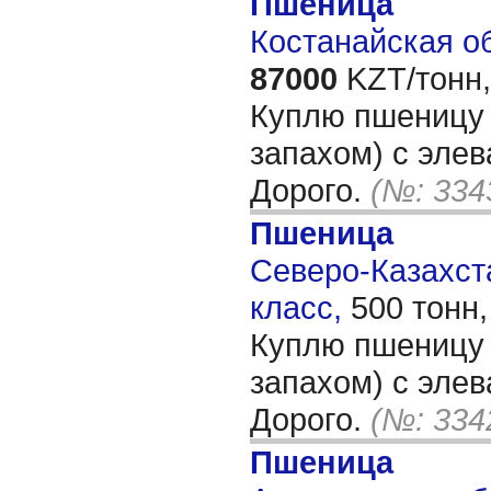
Пшеница
Костанайская об
87000
KZT/тонн,
Куплю пшеницу 5
запахом) с элев
Дорого.
(№: 334
Пшеница
Северо-Казахста
класс,
500 тонн
Куплю пшеницу 5
запахом) с элев
Дорого.
(№: 334
Пшеница