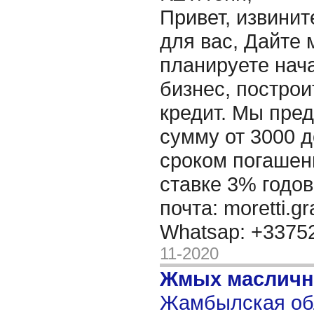
Привет, извинит
для вас, Дайте 
планируете нача
бизнес, построи
кредит. Мы пре
сумму от 3000 д
сроком погашени
ставке 3% годов
почта: moretti.g
Whatsap: +337
11-2020
Жмых масличн
Жамбылская обл