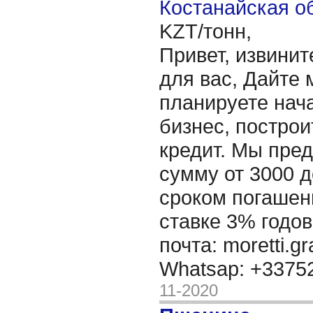
Костанайская об
KZT/тонн,
Привет, извинит
для вас, Дайте 
планируете нача
бизнес, построи
кредит. Мы пре
сумму от 3000 д
сроком погашени
ставке 3% годов
почта: moretti.g
Whatsap: +337
11-2020