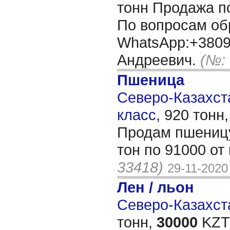
тонн Продажа п
По вопросам об
WhatsApp:+380
Андреевич.
(№:
Пшеница
Северо-Казахста
класс,
920 тонн
Продам пшеницу
тон по 91000 от 
33418)
29-11-2020
Лен / льон
Северо-Казахста
тонн,
30000
KZT/