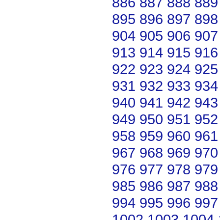
886
887
888
889
895
896
897
898
904
905
906
907
913
914
915
916
922
923
924
925
931
932
933
934
940
941
942
943
949
950
951
952
958
959
960
961
967
968
969
970
976
977
978
979
985
986
987
988
994
995
996
997
1002
1003
1004