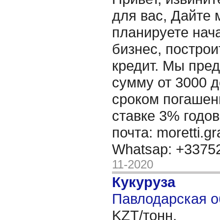
для вас, Дайте 
планируете нача
бизнес, построи
кредит. Мы пре
сумму от 3000 д
сроком погашени
ставке 3% годов
почта: moretti.g
Whatsap: +337
11-2020
Кукуруза
Павлодарская о
KZT/тонн,