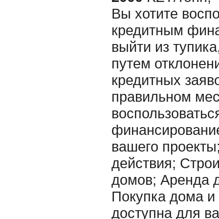
Вы хотите восп
кредитным фин
выйти из тупика
путем отклонен
кредитных заяво
правильном мес
воспользоватьс
финансировани
вашего проекты
действия; Стро
домов; Аренда 
Покупка дома и т
доступна для ва