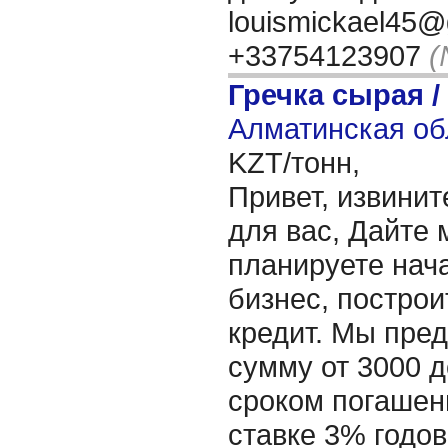
louismickael45@
+33754123907
(
Гречка сырая /
Алматинская об
KZT/тонн,
Привет, извинит
для вас, Дайте 
планируете нача
бизнес, построи
кредит. Мы пре
сумму от 3000 д
сроком погашени
ставке 3% годов