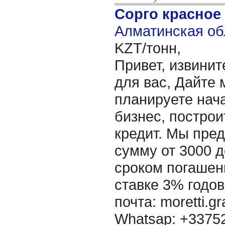
Сорго красное
Алматинская об
KZT/тонн,
Привет, извинит
для вас, Дайте 
планируете нача
бизнес, построи
кредит. Мы пре
сумму от 3000 д
сроком погашени
ставке 3% годов
почта: moretti.g
Whatsap: +337