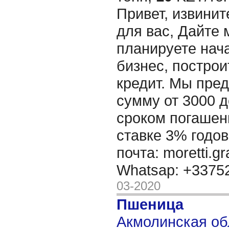
Привет, извинит
для вас, Дайте 
планируете нача
бизнес, построи
кредит. Мы пре
сумму от 3000 д
сроком погашени
ставке 3% годов
почта: moretti.g
Whatsap: +337
03-2020
Пшеница
Акмолинская обл