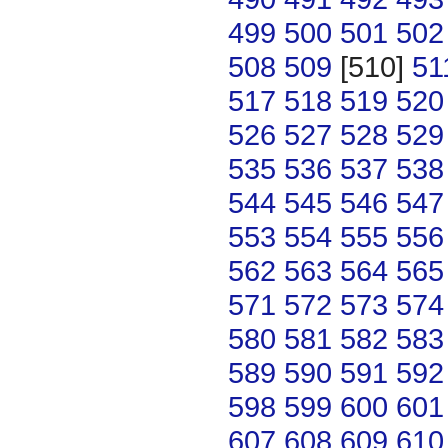
499
500
501
502
508
509
[510]
51
517
518
519
520
526
527
528
529
535
536
537
538
544
545
546
547
553
554
555
556
562
563
564
565
571
572
573
574
580
581
582
583
589
590
591
592
598
599
600
601
607
608
609
610