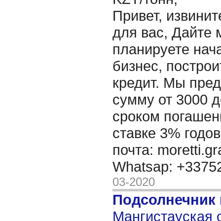
Привет, извинит
для вас, Дайте 
планируете нача
бизнес, построи
кредит. Мы пре
сумму от 3000 д
сроком погашени
ставке 3% годов
почта: moretti.g
Whatsap: +337
03-2020
Подсолнечник 
Мангистауская о