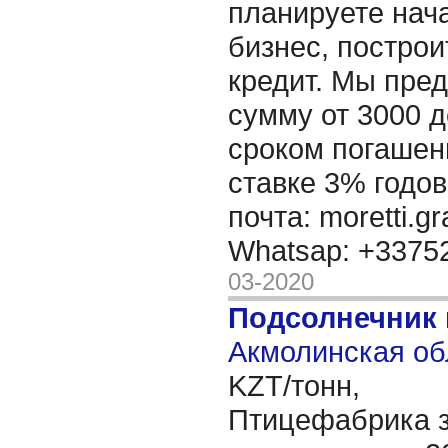
планируете нача
бизнес, построи
кредит. Мы пре
сумму от 3000 д
сроком погашени
ставке 3% годов
почта: moretti.g
Whatsap: +337
03-2020
Подсолнечник
Акмолинская об
KZT/тонн,
Птицефабрика з