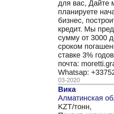
для вас, Дайте 
планируете нача
бизнес, построи
кредит. Мы пре
сумму от 3000 д
сроком погашени
ставке 3% годов
почта: moretti.g
Whatsap: +337
03-2020
Вика
Алматинская об
KZT/тонн,