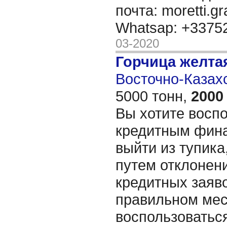
почта: moretti.g
Whatsap: +337
03-2020
Горчица желта
Восточно-Казахс
5000 тонн,
2000
Вы хотите восп
кредитным фин
выйти из тупика
путем отклонен
кредитных заяво
правильном мес
воспользоватьс