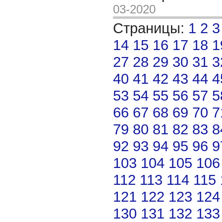
03-2020
Страницы:
1
2
3
14
15
16
17
18
1
27
28
29
30
31
3
40
41
42
43
44
4
53
54
55
56
57
5
66
67
68
69
70
7
79
80
81
82
83
8
92
93
94
95
96
9
103
104
105
106
112
113
114
115
121
122
123
124
130
131
132
133