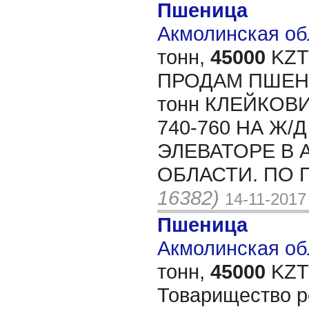
Пшеница
Акмолинская обл
тонн,
45000
KZT/
ПРОДАМ ПШЕНИ
тонн КЛЕЙКОВИ
740-760 НА Ж
ЭЛЕВАТОРЕ В
ОБЛАСТИ. ПО
16382)
14-11-2017
Пшеница
Акмолинская обл
тонн,
45000
KZT/
Товарищество р