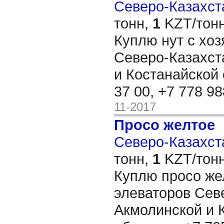
Северо-Казахста
тонн,
1
KZT/тонн
Куплю нут с хоз
Северо-Казахст
и Костанайской 
37 00, +7 778 9
11-2017
Просо желтое
Северо-Казахста
тонн,
1
KZT/тонн
Куплю просо жел
элеваторов Сев
Акмолинской и 