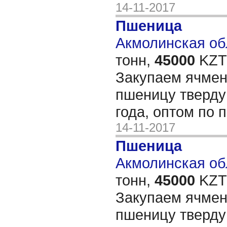
14-11-2017
Пшеница
Акмолинская обл
тонн,
45000
KZT/
Закупаем ячме
пшеницу тверду
года, оптом по 
14-11-2017
Пшеница
Акмолинская обл
тонн,
45000
KZT/
Закупаем ячме
пшеницу тверду