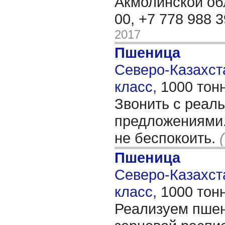
Акмолинской обл
00, +7 778 988 
2017
Пшеница
Северо-Казахста
класс,
1000 тон
Звонить с реал
предложениями.
не беспокоить.
Пшеница
Северо-Казахста
класс,
1000 тон
Реализуем пшен