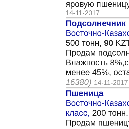
яровую пшеницу
14-11-2017
Подсолнечник
Восточно-Казахс
500 тонн,
90
KZT
Продам подсолн
Влажность 8%,с
менее 45%, ост
16380)
14-11-2017
Пшеница
Восточно-Казахс
класс,
200 тонн
Продам пшеницу