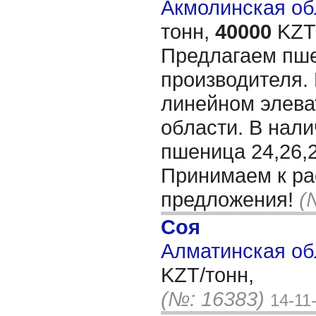
Акмолинская обл
тонн,
40000
KZT/
Предлагаем пш
производителя.
линейном элева
области. В нали
пшеница 24,26,
Принимаем к р
предложения!
(
Соя
Алматинская об
KZT/тонн,
(№: 16383)
14-11