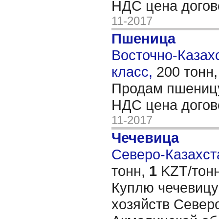
НДС цена догов
11-2017
Пшеница
Восточно-Казахс
класс,
200 тонн
Продам пшеницу
НДС цена догов
11-2017
Чечевица
Северо-Казахста
тонн,
1
KZT/тонн
Куплю чечевицу
хозяйств Север