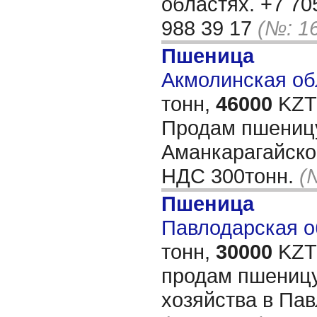
областях. +7 70
988 39 17
(№: 1
Пшеница
Акмолинская обл
тонн,
46000
KZT/
Продам пшеницу
Аманкарагайско
НДС 300тонн.
(
Пшеница
Павлодарская об
тонн,
30000
KZT/
продам пшеницу
хозяйства в Пав