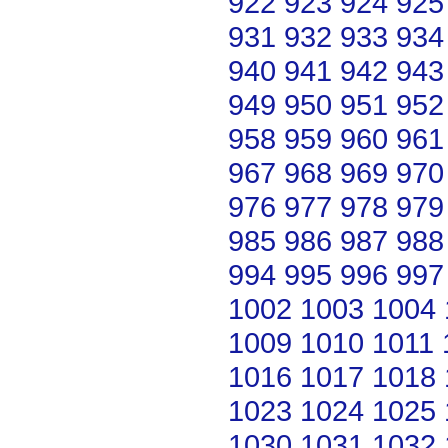
922
923
924
925
931
932
933
934
940
941
942
943
949
950
951
952
958
959
960
961
967
968
969
970
976
977
978
979
985
986
987
988
994
995
996
997
1002
1003
1004
1009
1010
1011
1016
1017
1018
1023
1024
1025
1030
1031
1032