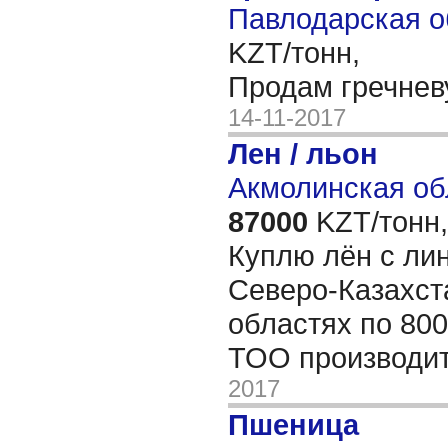
Павлодарская о
KZT/тонн,
Продам гречнев
14-11-2017
Лен / льон
Акмолинская об
87000
KZT/тонн,
Куплю лён с ли
Северо-Казахст
областях по 800
ТОО производи
2017
Пшеница