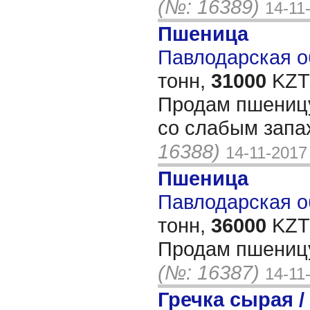
(№: 16389)
14-11
Пшеница
Павлодарская об
тонн,
31000
KZT/
Продам пшениц
со слабым зап
16388)
14-11-2017
Пшеница
Павлодарская об
тонн,
36000
KZT/
Продам пшеницу
(№: 16387)
14-11
Гречка сырая /