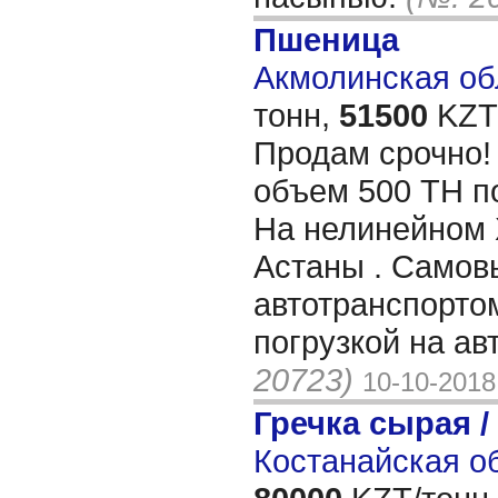
Пшеница
Акмолинская обл
тонн,
51500
KZT/
Продам срочно!
объем 500 ТН по
На нелинейном 
Астаны . Самов
автотранспортом
погрузкой на ав
20723)
10-10-2018
Гречка сырая /
Костанайская об