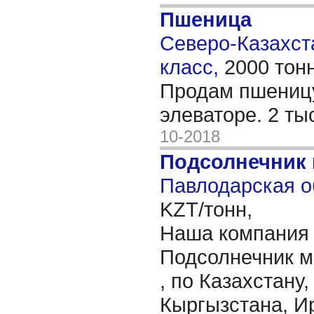
Пшеница
Северо-Казахста
класс,
2000 тон
Продам пшеницу
элеваторе. 2 ты
10-2018
Подсолнечник
Павлодарская о
KZT/тонн,
Наша компания 
Подсолнечник м
, по Казахстану,
Кыргызстана, Ир