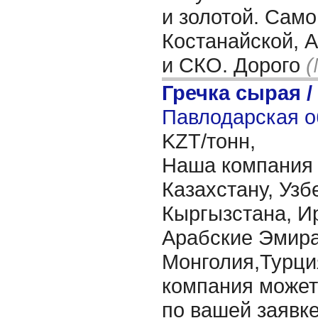
и золотой. Само
Костанайской, 
и СКО. Дорого
(
Гречка сырая /
Павлодарская о
KZT/тонн,
Наша компания п
Казахстану, Узб
Кыргызстана, Ир
Арабские Эмира
Монголия,Турци
компания может
по вашей заявк