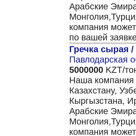
Арабские Эмира
Монголия,Турци
компания может
по вашей заявк
Гречка сырая /
Павлодарская о
5000000
KZT/то
Наша компания п
Казахстану, Узб
Кыргызстана, Ир
Арабские Эмира
Монголия,Турци
компания может