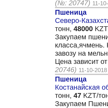
(№: 20747)
11-10
Пшеница
Северо-Казахста
тонн,
48000
KZT/
Закупаем пшени
класса,ячмень. 
завозу на мельн
Цена зависит о
20746)
11-10-2018
Пшеница
Костанайская об
тонн,
47
KZT/тон
Закупаем Пшени