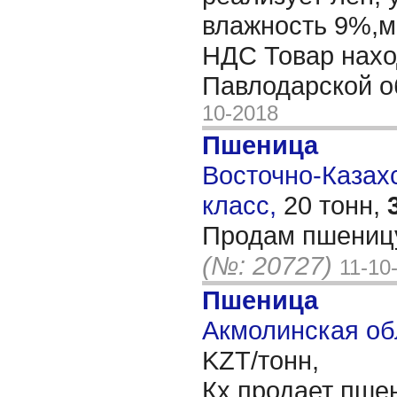
влажность 9%,м
НДС Товар нахо
Павлодарской 
10-2018
Пшеница
Восточно-Казахс
класс,
20 тонн,
Продам пшениц
(№: 20727)
11-10
Пшеница
Акмолинская об
KZT/тонн,
Кх продает пшен