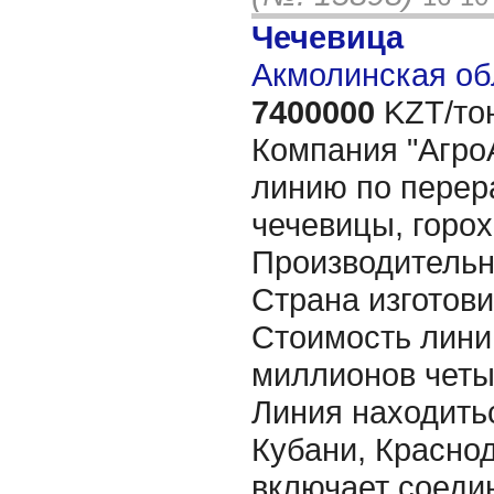
Чечевица
Акмолинская об
7400000
KZT/то
Компания "Агро
линию по перер
чечевицы, горох
Производительно
Страна изготови
Стоимость линии
миллионов четы
Линия находитьс
Кубани, Краснод
включает соед