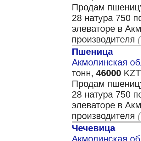
Продам пшеницу
28 натура 750 п
элеваторе в Ак
производителя
Пшеница
Акмолинская обл
тонн,
46000
KZT/
Продам пшеницу
28 натура 750 п
элеваторе в Ак
производителя
Чечевица
Акмолинская об