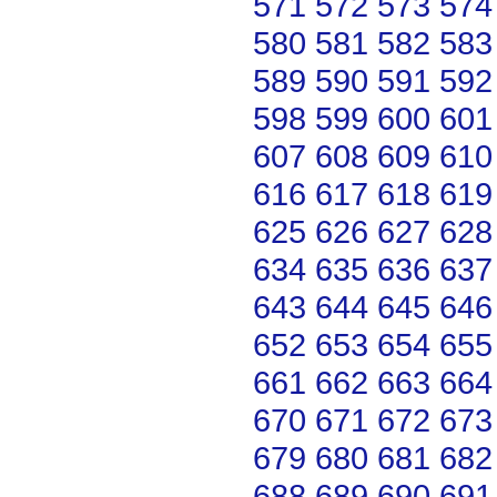
571
572
573
574
580
581
582
583
589
590
591
592
598
599
600
601
607
608
609
610
616
617
618
619
625
626
627
628
634
635
636
637
643
644
645
646
652
653
654
655
661
662
663
664
670
671
672
673
679
680
681
682
688
689
690
691