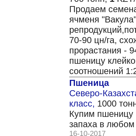
Продаем семен
ячменя "Вакула"
репродукций,по
70-90 цн/га, схо
прорастания - 9
пшеницу клейко
соотношений 1:
Пшеница
Северо-Казахста
класс,
1000 тон
Купим пшеницу 
запаха в любом
16-10-2017