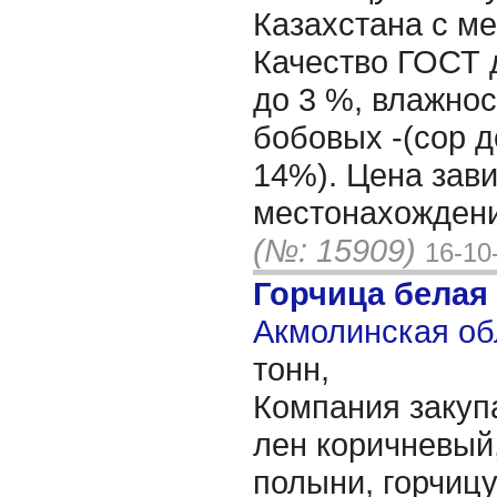
Казахстана с ме
Качество ГОСТ 
до 3 %, влажнос
бобовых -(сор д
14%). Цена зави
местонахождени
(№: 15909)
16-10
Горчица белая
Акмолинская об
тонн,
Компания закуп
лен коричневый,
полыни, горчиц