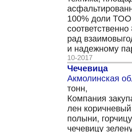
асфальтированн
100% доли ТОО 
соответственно 
рад взаимовыго
и надежному па
10-2017
Чечевица
Акмолинская об
тонн,
Компания закуп
лен коричневый,
полыни, горчиц
чечевицу зелен