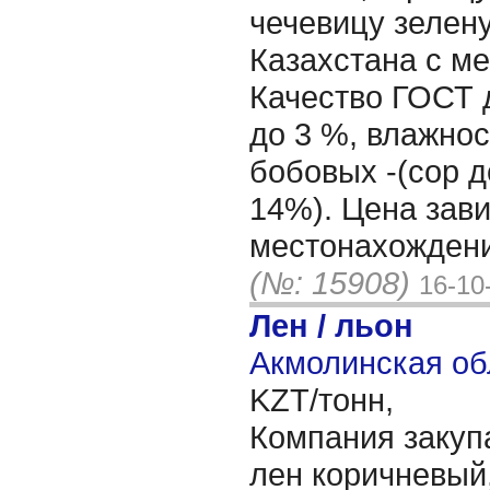
чечевицу зелен
Казахстана с ме
Качество ГОСТ 
до 3 %, влажнос
бобовых -(сор д
14%). Цена зави
местонахождени
(№: 15908)
16-10
Лен / льон
Акмолинская об
KZT/тонн,
Компания закуп
лен коричневый,