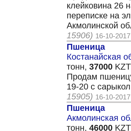
клейковина 26 н
переписке на эл
Акмолинской об
15906)
16-10-2017
Пшеница
Костанайская об
тонн,
37000
KZT/
Продам пшеницу
19-20 с сарыко
15905)
16-10-2017
Пшеница
Акмолинская обл
тонн,
46000
KZT/