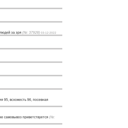
 людей за зря
(№: 37928)
03-12-2022
 95, всхожесть 96, посевная
 же самовывоз приветствуется
(№: