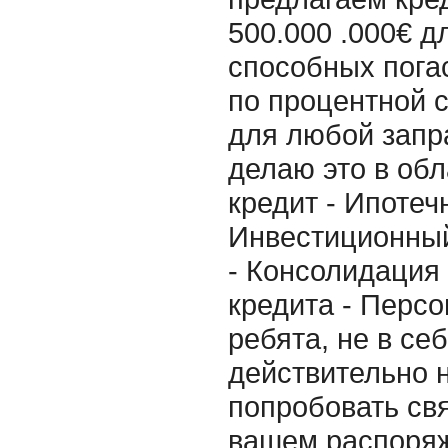
500.000 .000€ д
способных пога
по процентной 
для любой запр
делаю это в об
кредит - Ипотеч
Инвестиционный
- Консолидация
кредита - Персо
ребята, не в се
действительно 
попробовать свя
вашем распоряж