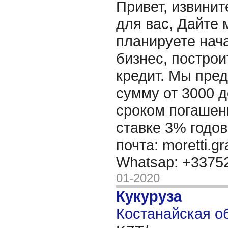
Привет, извинит
для вас, Дайте 
планируете нача
бизнес, построи
кредит. Мы пре
сумму от 3000 д
сроком погашени
ставке 3% годов
почта: moretti.g
Whatsap: +337
01-2020
Кукуруза
Костанайская об