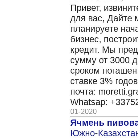
Привет, извинит
для вас, Дайте 
планируете нача
бизнес, построи
кредит. Мы пре
сумму от 3000 д
сроком погашени
ставке 3% годов
почта: moretti.g
Whatsap: +337
01-2020
Ячмень пивов
Южно-Казахстан