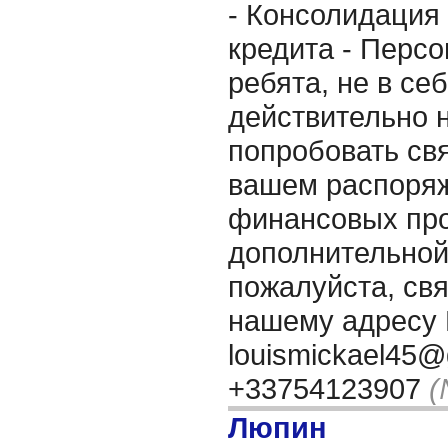
- Консолидация
кредита - Персо
ребята, не в се
действительно 
попробовать свя
вашем распоряж
финансовых про
дополнительно
пожалуйста, свя
нашему адресу 
louismickael45@
+33754123907
(
Люпин