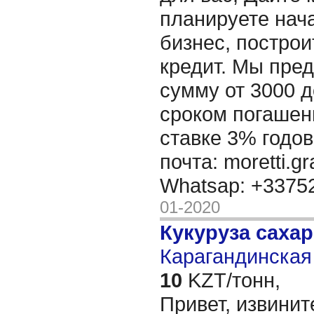
планируете нача
бизнес, построи
кредит. Мы пре
сумму от 3000 д
сроком погашени
ставке 3% годов
почта: moretti.g
Whatsap: +337
01-2020
Кукуруза саха
Карагандинская 
10
KZT/тонн,
Привет, извинит