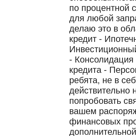
по процентной 
для любой запр
делаю это в об
кредит - Ипотеч
Инвестиционный
- Консолидация
кредита - Персо
ребята, не в се
действительно 
попробовать свя
вашем распоряж
финансовых про
дополнительно