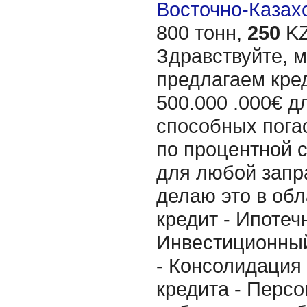
Восточно-Казахс
800 тонн,
250
KZ
Здравствуйте, 
предлагаем кре
500.000 .000€ д
способных пога
по процентной 
для любой запр
делаю это в об
кредит - Ипотеч
Инвестиционный
- Консолидация
кредита - Персо