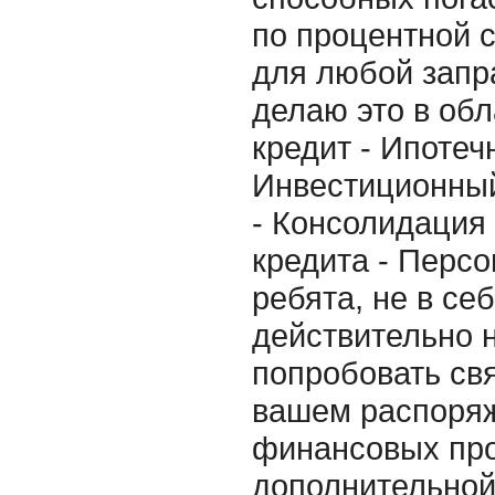
по процентной 
для любой запр
делаю это в об
кредит - Ипотеч
Инвестиционный
- Консолидация
кредита - Персо
ребята, не в се
действительно 
попробовать свя
вашем распоряж
финансовых про
дополнительно