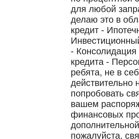
для любой запр
делаю это в об
кредит - Ипотеч
Инвестиционный
- Консолидация
кредита - Персо
ребята, не в се
действительно 
попробовать свя
вашем распоряж
финансовых про
дополнительно
пожалуйста, свя