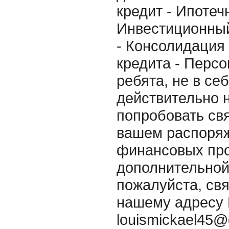
кредит - Ипотеч
Инвестиционный
- Консолидация
кредита - Персо
ребята, не в се
действительно 
попробовать свя
вашем распоряж
финансовых про
дополнительно
пожалуйста, свя
нашему адресу 
louismickael45@