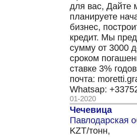
для вас, Дайте 
планируете нача
бизнес, построи
кредит. Мы пре
сумму от 3000 д
сроком погашени
ставке 3% годов
почта: moretti.g
Whatsap: +337
01-2020
Чечевица
Павлодарская о
KZT/тонн,