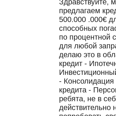
Здравствуйте, 
предлагаем кре
500.000 .000€ д
способных пога
по процентной 
для любой запр
делаю это в об
кредит - Ипотеч
Инвестиционный
- Консолидация
кредита - Персо
ребята, не в се
действительно 