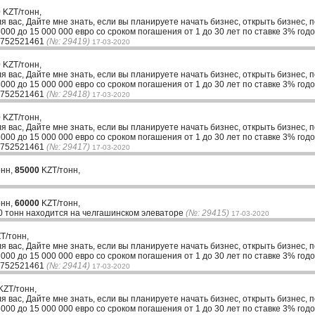
0
KZT/тонн,
ля вас, Дайте мне знать, если вы планируете начать бизнес, открыть бизнес, 
00 до 15 000 000 евро со сроком погашения от 1 до 30 лет по ставке 3% годо
33752521461
(№: 29419)
17-03-2020
0
KZT/тонн,
ля вас, Дайте мне знать, если вы планируете начать бизнес, открыть бизнес, 
00 до 15 000 000 евро со сроком погашения от 1 до 30 лет по ставке 3% годо
33752521461
(№: 29418)
17-03-2020
0
KZT/тонн,
ля вас, Дайте мне знать, если вы планируете начать бизнес, открыть бизнес, 
00 до 15 000 000 евро со сроком погашения от 1 до 30 лет по ставке 3% годо
33752521461
(№: 29417)
17-03-2020
онн,
85000
KZT/тонн,
онн,
60000
KZT/тонн,
0 тонн находится на челгашинском элеваторе
(№: 29415)
17-03-2020
T/тонн,
ля вас, Дайте мне знать, если вы планируете начать бизнес, открыть бизнес, 
00 до 15 000 000 евро со сроком погашения от 1 до 30 лет по ставке 3% годо
33752521461
(№: 29414)
17-03-2020
KZT/тонн,
ля вас, Дайте мне знать, если вы планируете начать бизнес, открыть бизнес, 
00 до 15 000 000 евро со сроком погашения от 1 до 30 лет по ставке 3% годо