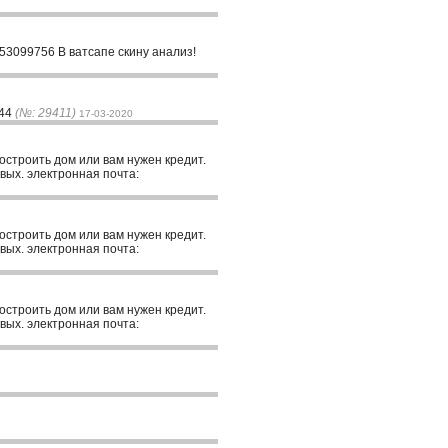
053099756 В ватсапе скину анализ!
544
(№: 29411)
17-03-2020
построить дом или вам нужен кредит.
вых. электронная почта:
построить дом или вам нужен кредит.
вых. электронная почта:
построить дом или вам нужен кредит.
вых. электронная почта: