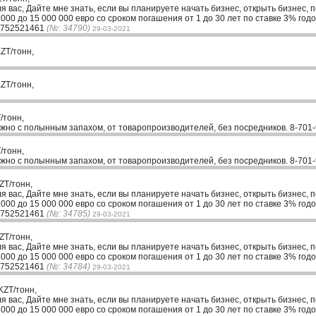
ля вас, Дайте мне знать, если вы планируете начать бизнес, открыть бизнес, 
00 до 15 000 000 евро со сроком погашения от 1 до 30 лет по ставке 3% годо
33752521461
(№: 34790)
29-03-2021
ZT/тонн,
ZT/тонн,
/тонн,
жно с полынным запахом, от товаропроизводителей, без посредников. 8-701
/тонн,
жно с полынным запахом, от товаропроизводителей, без посредников. 8-701
ZT/тонн,
ля вас, Дайте мне знать, если вы планируете начать бизнес, открыть бизнес, 
00 до 15 000 000 евро со сроком погашения от 1 до 30 лет по ставке 3% годо
33752521461
(№: 34785)
29-03-2021
ZT/тонн,
ля вас, Дайте мне знать, если вы планируете начать бизнес, открыть бизнес, 
00 до 15 000 000 евро со сроком погашения от 1 до 30 лет по ставке 3% годо
33752521461
(№: 34784)
29-03-2021
KZT/тонн,
ля вас, Дайте мне знать, если вы планируете начать бизнес, открыть бизнес, 
00 до 15 000 000 евро со сроком погашения от 1 до 30 лет по ставке 3% годо