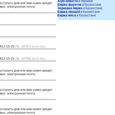
Агро новости
в Украине
построить дом или вам нужен кредит.
Биржа фруктов
в Казахстане
вых. электронная почта:
Зерновая биржа
в Казахстане
Биржа овощей
в Казахстане
Биржа мяса
в Казахстане
.
-913-15-25
(№: 34787)
29-03-2021
-913-15-25
(№: 34786)
29-03-2021
построить дом или вам нужен кредит.
вых. электронная почта:
построить дом или вам нужен кредит.
вых. электронная почта:
построить дом или вам нужен кредит.
вых. электронная почта: