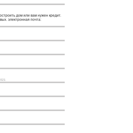
построить дом или вам нужен кредит.
вых. электронная почта:
2021