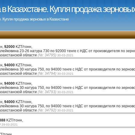
в Казахстане. Купля продажа зерновых
. Купля продажа зерновых в Казахстане
нн,
92000
KZT/тонн,
клейковина 23-26 натура 730 по 92000 тенге с НДС от производителя по зерн
азахстанской области
(№: 34795)
30-03-2021
нн,
94000
KZT/тонн,
клейковина 30 натура 750, по 94000 тенге с НДС от производителя по зернов
азахстанской области
(№: 34794)
30-03-2021
нн,
94000
KZT/тонн,
клейковина 30 натура 750, по 94000 тенге с НДС от производителя по зернов
азахстанской области
(№: 34793)
30-03-2021
нн,
94000
KZT/тонн,
клейковина 30 натура 750, по 94000 тенге с НДС от производителя по зернов
азахстанской области
(№: 34792)
30-03-2021
888
KZT/тонн,
)
29-03-2021
T/тонн,