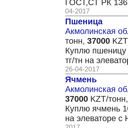
ГОСТ,СТ РК 13
04-2017
Пшеница
Акмолинская обл
тонн,
37000
KZT/
Куплю пшеницу 5
тг/тн на элеват
26-04-2017
Ячмень
Акмолинская об
37000
KZT/тонн,
Куплю ячмень 10
на элеваторе с
2017