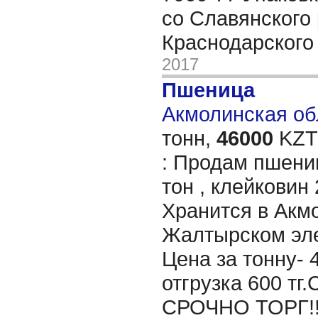
со Славянского
Краснодарского
2017
Пшеница
Акмолинская обл
тонн,
46000
KZT/
: Продам пшениц
тон , клейковин 
Хранится в Акм
Жалтырском эле
Цена за тонну- 
отгрузка 600 
СРОЧНО ТОРГ!!