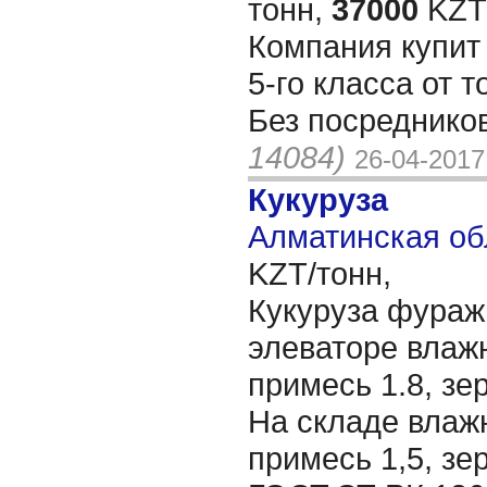
тонн,
37000
KZT/
Компания купи
5-го класса от 
Без посредников
14084)
26-04-2017
Кукуруза
Алматинская об
KZT/тонн,
Кукуруза фуражн
элеваторе влаж
примесь 1.8, зе
На складе влаж
примесь 1,5, зе