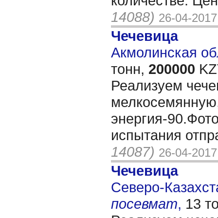
количестве. Це
14088)
26-04-2017
Чечевица
Акмолинская об
тонн,
200000
KZT
Реализуем чече
мелкосемянную,
энергия-90.Фото
испытания отпр
14087)
26-04-2017
Чечевица
Северо-Казахста
посевмат
,
13 т