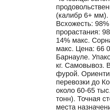
продовольствен
(калибр 6+ мм).
Всхожесть: 98% 
прорастания: 98
14% макс. Сорн
макс. Цена: 66 
Барнауле. Упако
кг. Самовывоз.
фурой. Ориенти
перевозки до К
около 60-65 тыс
тонн). Точная с
места назначен