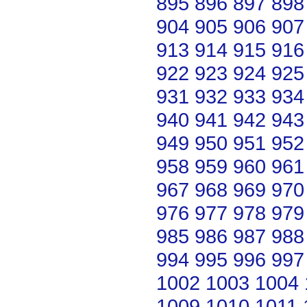
895
896
897
898
904
905
906
907
913
914
915
916
922
923
924
925
931
932
933
934
940
941
942
943
949
950
951
952
958
959
960
961
967
968
969
970
976
977
978
979
985
986
987
988
994
995
996
997
1002
1003
1004
1009
1010
1011