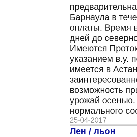
предварительна
Барнаула в тече
оплаты. Время в
дней до северно
Имеются Проток
указанием в.у. 
имеется в Астан
заинтересованн
возможность пр
урожай осенью.
нормального со
25-04-2017
Лен / льон