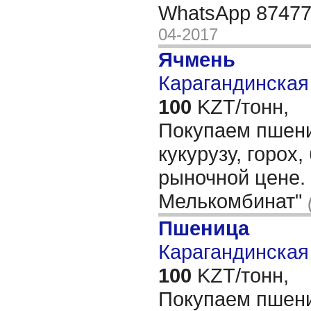
WhatsApp 8747
04-2017
Ячмень
Карагандинская 
100
KZT/тонн,
Покупаем пшени
кукурузу, горох
рыночной цене.
Мелькомбинат"
Пшеница
Карагандинская 
100
KZT/тонн,
Покупаем пшени