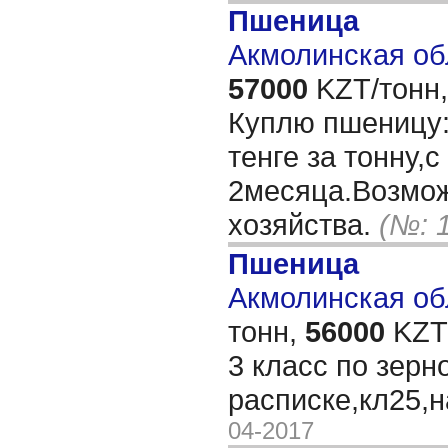
Пшеница
Акмолинская об
57000
KZT/тонн,
Куплю пшеницу:3
тенге за тонну,
2месяца.Возмож
хозяйства.
(№: 
Пшеница
Акмолинская обл
тонн,
56000
KZT/
3 класс по зерн
расписке,кл25,
04-2017