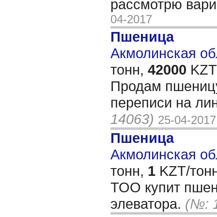
рассмотрю вар
04-2017
Пшеница
Акмолинская обл
тонн,
42000
KZT/
Продам пшеницу
переписи на ли
14063)
25-04-2017
Пшеница
Акмолинская обл
тонн,
1
KZT/тонн
ТОО купит пшени
элеватора.
(№: 