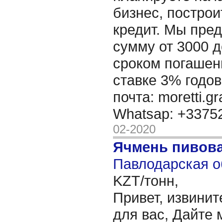
бизнес, построи
кредит. Мы пре
сумму от 3000 д
сроком погашени
ставке 3% годов
почта: moretti.g
Whatsap: +337
02-2020
Ячмень пивов
Павлодарская о
KZT/тонн,
Привет, извинит
для вас, Дайте 