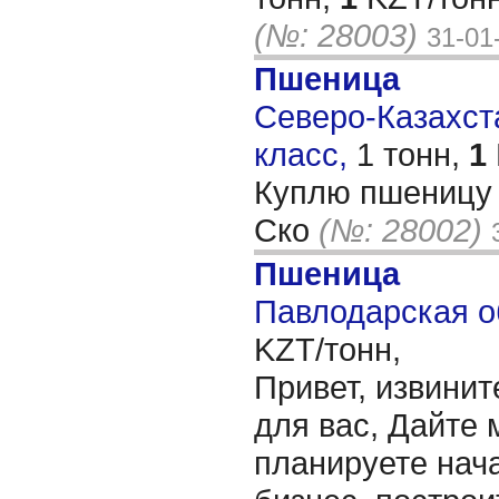
(№: 28003)
31-01
Пшеница
Северо-Казахста
класс,
1 тонн,
1
Куплю пшеницу 
Ско
(№: 28002)
Пшеница
Павлодарская о
KZT/тонн,
Привет, извинит
для вас, Дайте 
планируете нача