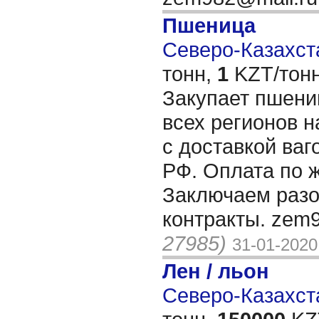
Пшеница
Северо-Казахста
тонн,
1
KZT/тонн
Закупает пшени
всех регионов н
с доставкой ва
РФ. Оплата по 
Заключаем разо
контракты. zem
27985)
31-01-2020
Лен / льон
Северо-Казахста