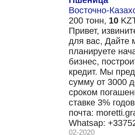
Восточно-Казахс
200 тонн,
10
KZT
Привет, извинит
для вас, Дайте 
планируете нача
бизнес, построи
кредит. Мы пре
сумму от 3000 д
сроком погашени
ставке 3% годов
почта: moretti.g
Whatsap: +337
02-2020