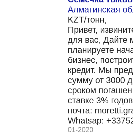
Алматинская об
KZT/тонн,
Привет, извинит
для вас, Дайте 
планируете нача
бизнес, построи
кредит. Мы пре
сумму от 3000 д
сроком погашени
ставке 3% годов
почта: moretti.g
Whatsap: +337
01-2020