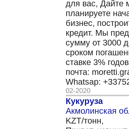
для вас, Дайте 
планируете нача
бизнес, построи
кредит. Мы пре
сумму от 3000 д
сроком погашени
ставке 3% годов
почта: moretti.g
Whatsap: +337
02-2020
Кукуруза
Акмолинская об
KZT/тонн,