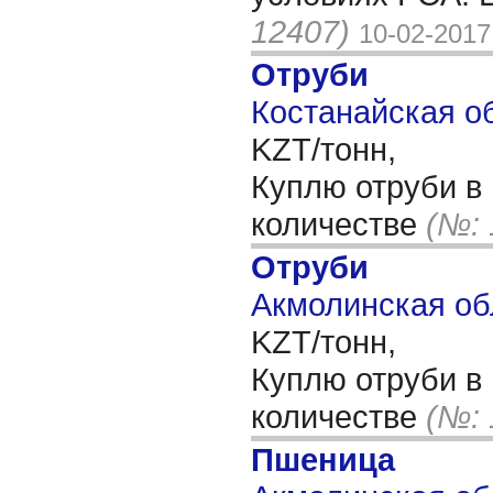
12407)
10-02-2017
Отруби
Костанайская об
KZT/тонн,
Куплю отруби в
количестве
(№: 
Отруби
Акмолинская об
KZT/тонн,
Куплю отруби в
количестве
(№: 
Пшеница