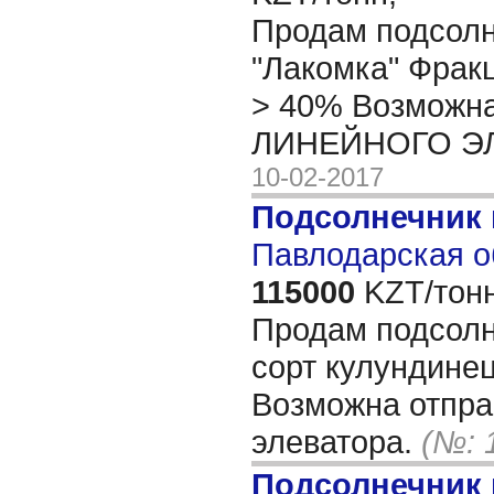
Продам подсолн
"Лакомка" Фрак
> 40% Возможна
ЛИНЕЙНОГО Э
10-02-2017
Подсолнечник 
Павлодарская о
115000
KZT/тонн
Продам подсол
сорт кулундинец
Возможна отпра
элеватора.
(№: 
Подсолнечник 