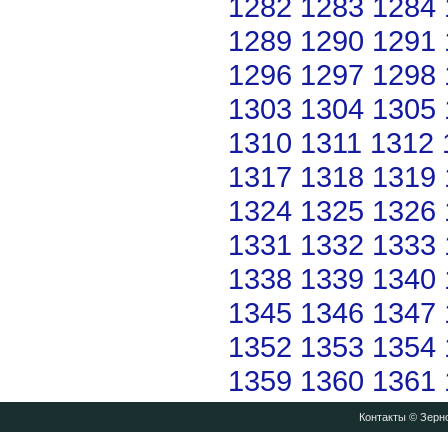
1282
1283
1284
1289
1290
1291
1296
1297
1298
1303
1304
1305
1310
1311
1312
1317
1318
1319
1324
1325
1326
1331
1332
1333
1338
1339
1340
1345
1346
1347
1352
1353
1354
1359
1360
1361
Контакты
© Зерно