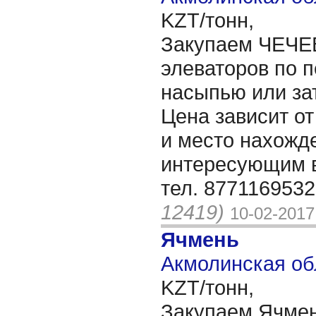
KZT/тонн,
Закупаем ЧЕЧЕ
элеваторов по п
насыпью или зат
Цена зависит от
и место нахожд
интересующим в
тел. 877116953
12419)
10-02-2017
Ячмень
Акмолинская об
KZT/тонн,
Закупаем Ячмен