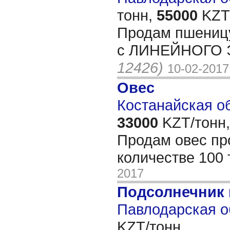
тонн,
55000
KZT/
Продам пшеницу
с ЛИНЕЙНОГО Э
12426)
10-02-2017
Овес
Костанайская об
33000
KZT/тонн,
Продам овес пр
количестве 100
2017
Подсолнечник 
Павлодарская о
KZT/тонн,