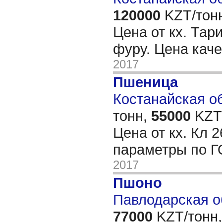
120000
KZT/тон
Цена от кх. Тар
фуру. Цена кач
2017
Пшеница
Костанайская об
тонн,
55000
KZT/
Цена от кх. Кл 
параметры по Г
2017
Пшоно
Павлодарская о
77000
KZT/тонн,