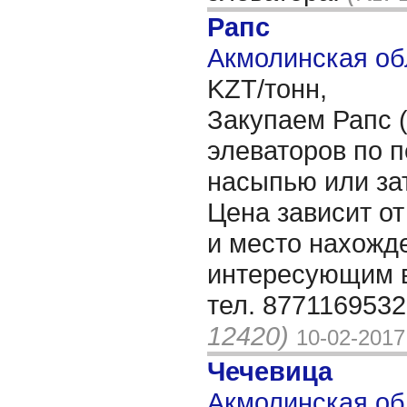
Рапс
Акмолинская об
KZT/тонн,
Закупаем Рапс (
элеваторов по п
насыпью или зат
Цена зависит от
и место нахожд
интересующим в
тел. 877116953
12420)
10-02-2017
Чечевица
Акмолинская об