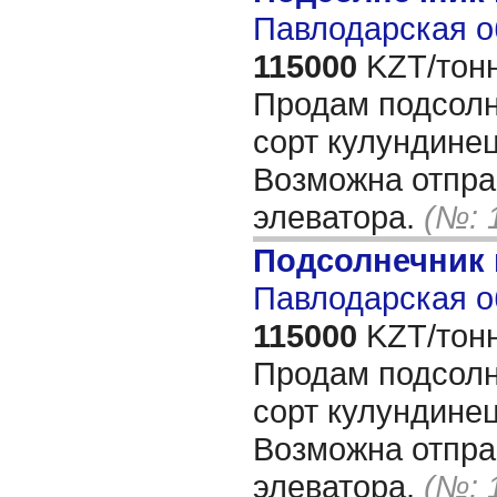
Павлодарская о
115000
KZT/тонн
Продам подсол
сорт кулундинец
Возможна отпра
элеватора.
(№: 
Подсолнечник
Павлодарская о
115000
KZT/тонн
Продам подсол
сорт кулундинец
Возможна отпра
элеватора.
(№: 