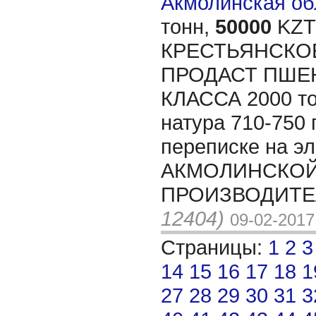
Акмолинская обл
тонн,
50000
KZT/
КРЕСТЬЯНСКО
ПРОДАСТ ПШЕ
КЛАССА 2000 то
натура 710-750 
переписке на эл
АКМОЛИНСКОЙ 
ПРОИЗВОДИТЕЛ
12404)
09-02-2017
Страницы:
1
2
3
14
15
16
17
18
1
27
28
29
30
31
3