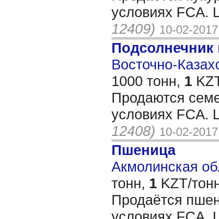
условиях FCA. 
12409)
10-02-2017
Подсолнечник
Восточно-Казахс
1000 тонн,
1
KZT
Продаются семе
условиях FCA. 
12408)
10-02-2017
Пшеница
Акмолинская обл
тонн,
1
KZT/тонн
Продаётся пшен
условиях FCA. 