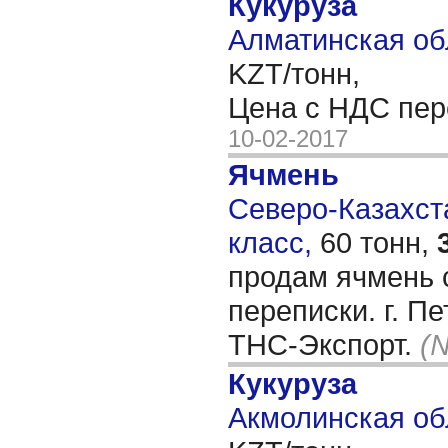
Кукуруза
Алматинская об
KZT/тонн,
Цена с НДС пе
10-02-2017
Ячмень
Северо-Казахста
класс,
60 тонн,
продам ячмень 
переписки. г. П
ТНС-Экспорт.
(
Кукуруза
Акмолинская об