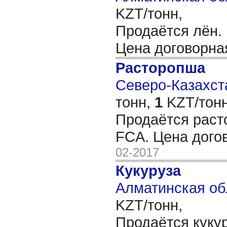
KZT/тонн,
Продаётся лён.
Цена договорн
Расторопша
Северо-Казахста
тонн,
1
KZT/тонн
Продаётся раст
FCA. Цена дого
02-2017
Кукуруза
Алматинская об
KZT/тонн,
Продаётся куку