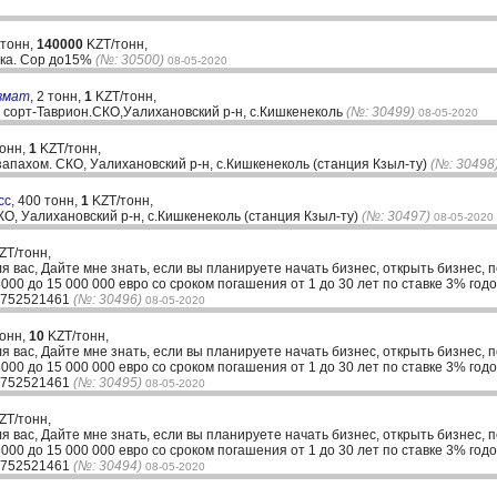
 тонн,
140000
KZT/тонн,
тка. Сор до15%
(№: 30500)
08-05-2020
вмат
,
2 тонн,
1
KZT/тонн,
 сорт-Таврион.СКО,Уалихановский р-н, с.Кишкенеколь
(№: 30499)
08-05-2020
тонн,
1
KZT/тонн,
пахом. СКО, Уалихановский р-н, с.Кишкенеколь (станция Кзыл-ту)
(№: 30498
сс,
400 тонн,
1
KZT/тонн,
О, Уалихановский р-н, с.Кишкенеколь (станция Кзыл-ту)
(№: 30497)
08-05-2020
ZT/тонн,
ля вас, Дайте мне знать, если вы планируете начать бизнес, открыть бизнес, 
00 до 15 000 000 евро со сроком погашения от 1 до 30 лет по ставке 3% годо
33752521461
(№: 30496)
08-05-2020
тонн,
10
KZT/тонн,
ля вас, Дайте мне знать, если вы планируете начать бизнес, открыть бизнес, 
00 до 15 000 000 евро со сроком погашения от 1 до 30 лет по ставке 3% годо
33752521461
(№: 30495)
08-05-2020
ZT/тонн,
ля вас, Дайте мне знать, если вы планируете начать бизнес, открыть бизнес, 
00 до 15 000 000 евро со сроком погашения от 1 до 30 лет по ставке 3% годо
33752521461
(№: 30494)
08-05-2020