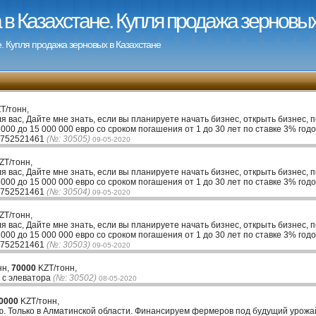
в Казахстане. Купля продажа зерновых
. Купля продажа зерновых в Казахстане
T/тонн,
ля вас, Дайте мне знать, если вы планируете начать бизнес, открыть бизнес, 
00 до 15 000 000 евро со сроком погашения от 1 до 30 лет по ставке 3% годо
33752521461
(№: 30505)
09-05-2020
ZT/тонн,
ля вас, Дайте мне знать, если вы планируете начать бизнес, открыть бизнес, 
00 до 15 000 000 евро со сроком погашения от 1 до 30 лет по ставке 3% годо
33752521461
(№: 30504)
09-05-2020
ZT/тонн,
ля вас, Дайте мне знать, если вы планируете начать бизнес, открыть бизнес, 
00 до 15 000 000 евро со сроком погашения от 1 до 30 лет по ставке 3% годо
33752521461
(№: 30503)
09-05-2020
нн,
70000
KZT/тонн,
 с элеватора
(№: 30502)
08-05-2020
0000
KZT/тонн,
. Только в Алматинской области. Финансируем фермеров под будущий урожай