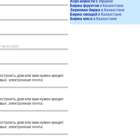
Агро новости
в Украине
Биржа фруктов
в Казахстане
Зерновая биржа
в Казахстане
Биржа овощей
в Казахстане
Биржа мяса
в Казахстане
.
)
08-05-2020
построить дом или вам нужен кредит.
вых. электронная почта:
построить дом или вам нужен кредит.
вых. электронная почта:
построить дом или вам нужен кредит.
вых. электронная почта: