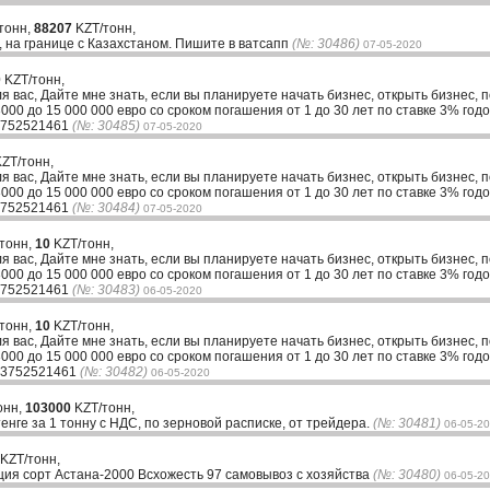
тонн,
88207
KZT/тонн,
 на границе с Казахстаном. Пишите в ватсапп
(№: 30486)
07-05-2020
0
KZT/тонн,
ля вас, Дайте мне знать, если вы планируете начать бизнес, открыть бизнес, 
00 до 15 000 000 евро со сроком погашения от 1 до 30 лет по ставке 3% годо
33752521461
(№: 30485)
07-05-2020
ZT/тонн,
ля вас, Дайте мне знать, если вы планируете начать бизнес, открыть бизнес, 
00 до 15 000 000 евро со сроком погашения от 1 до 30 лет по ставке 3% годо
33752521461
(№: 30484)
07-05-2020
 тонн,
10
KZT/тонн,
ля вас, Дайте мне знать, если вы планируете начать бизнес, открыть бизнес, 
00 до 15 000 000 евро со сроком погашения от 1 до 30 лет по ставке 3% годо
33752521461
(№: 30483)
06-05-2020
 тонн,
10
KZT/тонн,
ля вас, Дайте мне знать, если вы планируете начать бизнес, открыть бизнес, 
00 до 15 000 000 евро со сроком погашения от 1 до 30 лет по ставке 3% годо
+33752521461
(№: 30482)
06-05-2020
онн,
103000
KZT/тонн,
нге за 1 тонну с НДС, по зерновой расписке, от трейдера.
(№: 30481)
06-05-2
KZT/тонн,
ция сорт Астана-2000 Всхожесть 97 самовывоз с хозяйства
(№: 30480)
06-05-2