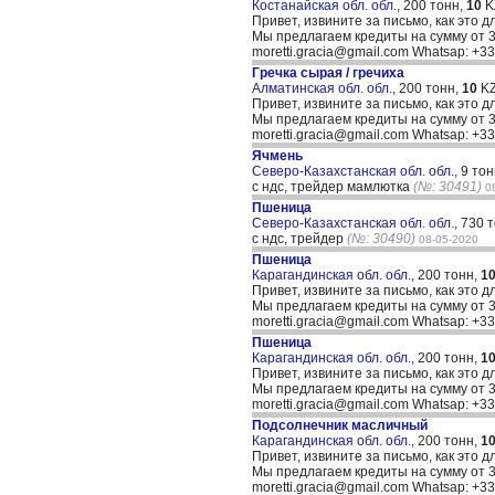
Костанайская обл. обл.,
200 тонн,
10
K
Привет, извините за письмо, как это д
Мы предлагаем кредиты на сумму от 30
moretti.gracia@gmail.com Whatsap: +
Гречка сырая / гречиха
Алматинская обл. обл.,
200 тонн,
10
KZ
Привет, извините за письмо, как это д
Мы предлагаем кредиты на сумму от 30
moretti.gracia@gmail.com Whatsap: +
Ячмень
Северо-Казахстанская обл. обл.,
9 тон
с ндс, трейдер мамлютка
(№: 30491)
0
Пшеница
Северо-Казахстанская обл. обл.,
730 
c ндс, трейдер
(№: 30490)
08-05-2020
Пшеница
Карагандинская обл. обл.,
200 тонн,
1
Привет, извините за письмо, как это д
Мы предлагаем кредиты на сумму от 30
moretti.gracia@gmail.com Whatsap: +
Пшеница
Карагандинская обл. обл.,
200 тонн,
1
Привет, извините за письмо, как это д
Мы предлагаем кредиты на сумму от 30
moretti.gracia@gmail.com Whatsap: +
Подсолнечник масличный
Карагандинская обл. обл.,
200 тонн,
1
Привет, извините за письмо, как это д
Мы предлагаем кредиты на сумму от 30
moretti.gracia@gmail.com Whatsap: +