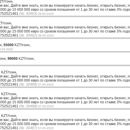
ZT/тонн,
ля вас, Дайте мне знать, если вы планируете начать бизнес, открыть бизнес, 
00 до 15 000 000 евро со сроком погашения от 1 до 30 лет по ставке 3% годо
33752521461
(№: 30493)
08-05-2020
T/тонн,
ля вас, Дайте мне знать, если вы планируете начать бизнес, открыть бизнес, 
00 до 15 000 000 евро со сроком погашения от 1 до 30 лет по ставке 3% годо
33752521461
(№: 30492)
08-05-2020
н,
55000
KZT/тонн,
8-05-2020
тонн,
99000
KZT/тонн,
0
KZT/тонн,
ля вас, Дайте мне знать, если вы планируете начать бизнес, открыть бизнес, 
00 до 15 000 000 евро со сроком погашения от 1 до 30 лет по ставке 3% годо
33752521461
(№: 30489)
07-05-2020
0
KZT/тонн,
ля вас, Дайте мне знать, если вы планируете начать бизнес, открыть бизнес, 
00 до 15 000 000 евро со сроком погашения от 1 до 30 лет по ставке 3% годо
33752521461
(№: 30488)
07-05-2020
0
KZT/тонн,
ля вас, Дайте мне знать, если вы планируете начать бизнес, открыть бизнес, 
00 до 15 000 000 евро со сроком погашения от 1 до 30 лет по ставке 3% годо
33752521461
(№: 30487)
07-05-2020