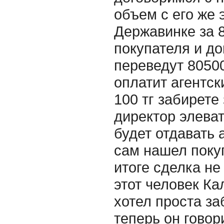
объем с его же 
Державинке за 8
покупателя и до
переведут 8050
оплатит агентск
100 тг забирете 
директор элеват
будет отдавать 
сам нашел покуп
итоге сделка не
этот человек Ка
хотел проста за
теперь он говор