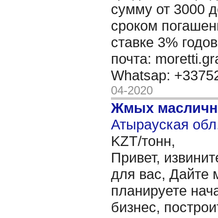
сумму от 3000 д
сроком погашени
ставке 3% годов
почта: moretti.g
Whatsap: +337
04-2020
Жмых масличн
Атырауская обл.
KZT/тонн,
Привет, извинит
для вас, Дайте 
планируете нача
бизнес, построи