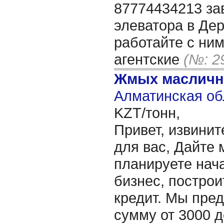
87774434213 за
элеватора в Де
работайте с ним
агентские
(№: 2
Жмых масличн
Алматинская об
KZT/тонн,
Привет, извинит
для вас, Дайте 
планируете нача
бизнес, построи
кредит. Мы пре
сумму от 3000 д