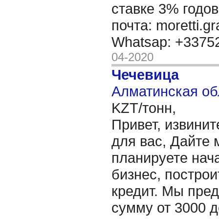
ставке 3% годов
почта: moretti.g
Whatsap: +337
04-2020
Чечевица
Алматинская об
KZT/тонн,
Привет, извинит
для вас, Дайте 
планируете нача
бизнес, построи
кредит. Мы пре
сумму от 3000 д