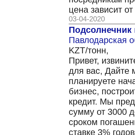
цена зависит о
03-04-2020
Подсолнечник
Павлодарская о
KZT/тонн,
Привет, извинит
для вас, Дайте 
планируете нача
бизнес, построи
кредит. Мы пре
сумму от 3000 д
сроком погашени
ставке 3% годов