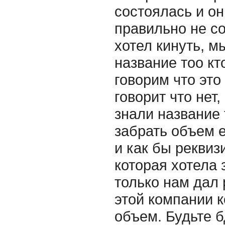
состоялась и он
правильно не с
хотел кинуть, м
название тоо кт
говорим что это
говорит что нет
знали название 
забрать объем е
и как бы реквиз
которая хотела
только нам дал
этой компании к
объем. Будьте 