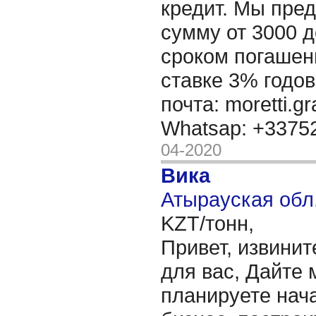
кредит. Мы пре
сумму от 3000 д
сроком погашени
ставке 3% годов
почта: moretti.g
Whatsap: +337
04-2020
Вика
Атырауская обл.
KZT/тонн,
Привет, извинит
для вас, Дайте 
планируете нача