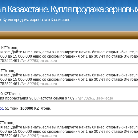
в Казахстане. Купля продажа зерновых
. Купля продажа зерновых в Казахстане
0
KZT/тонн,
ля вас, Дайте мне знать, если вы планируете начать бизнес, открыть бизнес, 
00 до 15 000 000 евро со сроком погашения от 1 до 30 лет по ставке 3% годо
33752521461
(№: 30265)
28-04-2020
ZT/тонн,
ля вас, Дайте мне знать, если вы планируете начать бизнес, открыть бизнес, 
00 до 15 000 000 евро со сроком погашения от 1 до 30 лет по ставке 3% годо
33752521461
(№: 30264)
28-04-2020
00
KZT/тонн,
гия прорастания 96,0, частота семян 97,09.
(№: 30263)
28-04-2020
сс,
51 тонн,
100000
KZT/тонн,
ZT/тонн,
ля вас, Дайте мне знать, если вы планируете начать бизнес, открыть бизнес, 
00 до 15 000 000 евро со сроком погашения от 1 до 30 лет по ставке 3% годо
33752521461
(№: 30261)
28-04-2020