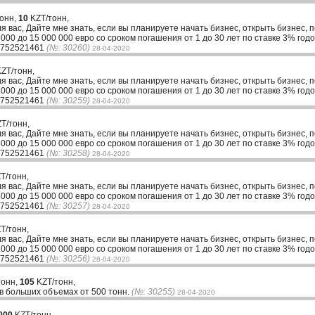
тонн,
10
KZT/тонн,
ля вас, Дайте мне знать, если вы планируете начать бизнес, открыть бизнес, 
00 до 15 000 000 евро со сроком погашения от 1 до 30 лет по ставке 3% годо
33752521461
(№: 30260)
28-04-2020
ZT/тонн,
ля вас, Дайте мне знать, если вы планируете начать бизнес, открыть бизнес, 
00 до 15 000 000 евро со сроком погашения от 1 до 30 лет по ставке 3% годо
33752521461
(№: 30259)
28-04-2020
T/тонн,
ля вас, Дайте мне знать, если вы планируете начать бизнес, открыть бизнес, 
00 до 15 000 000 евро со сроком погашения от 1 до 30 лет по ставке 3% годо
33752521461
(№: 30258)
28-04-2020
T/тонн,
ля вас, Дайте мне знать, если вы планируете начать бизнес, открыть бизнес, 
00 до 15 000 000 евро со сроком погашения от 1 до 30 лет по ставке 3% годо
33752521461
(№: 30257)
28-04-2020
T/тонн,
ля вас, Дайте мне знать, если вы планируете начать бизнес, открыть бизнес, 
00 до 15 000 000 евро со сроком погашения от 1 до 30 лет по ставке 3% годо
33752521461
(№: 30256)
28-04-2020
тонн,
105
KZT/тонн,
в больших объемах от 500 тонн.
(№: 30255)
28-04-2020