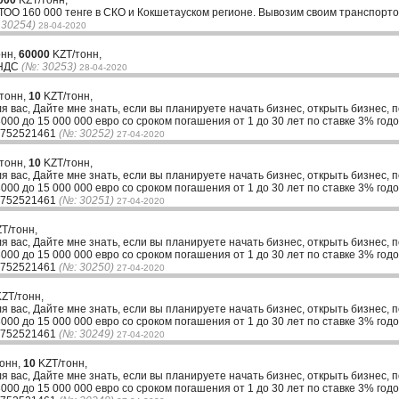
000
KZT/тонн,
 ТОО 160 000 тенге в СКО и Кокшетауском регионе. Вывозим своим транспорто
 30254)
28-04-2020
онн,
60000
KZT/тонн,
 НДС
(№: 30253)
28-04-2020
 тонн,
10
KZT/тонн,
ля вас, Дайте мне знать, если вы планируете начать бизнес, открыть бизнес, 
00 до 15 000 000 евро со сроком погашения от 1 до 30 лет по ставке 3% годо
33752521461
(№: 30252)
27-04-2020
 тонн,
10
KZT/тонн,
ля вас, Дайте мне знать, если вы планируете начать бизнес, открыть бизнес, 
00 до 15 000 000 евро со сроком погашения от 1 до 30 лет по ставке 3% годо
33752521461
(№: 30251)
27-04-2020
T/тонн,
ля вас, Дайте мне знать, если вы планируете начать бизнес, открыть бизнес, 
00 до 15 000 000 евро со сроком погашения от 1 до 30 лет по ставке 3% годо
33752521461
(№: 30250)
27-04-2020
ZT/тонн,
ля вас, Дайте мне знать, если вы планируете начать бизнес, открыть бизнес, 
00 до 15 000 000 евро со сроком погашения от 1 до 30 лет по ставке 3% годо
33752521461
(№: 30249)
27-04-2020
тонн,
10
KZT/тонн,
ля вас, Дайте мне знать, если вы планируете начать бизнес, открыть бизнес, 
00 до 15 000 000 евро со сроком погашения от 1 до 30 лет по ставке 3% годо