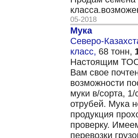
класса.возмож
05-2018
Мука
Северо-Казахста
класс,
68 тонн,
Настоящим ТОО
Вам свое почте
возможности по
муки в/сорта, 1/
отрубей. Мука 
продукция прох
проверку. Имее
перевозки груз