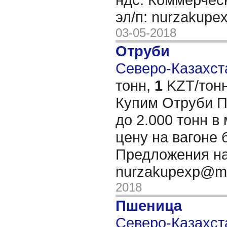
эл/п: nurzakupe
03-05-2018
Отруби
Северо-Казахста
тонн,
1
KZT/тонн
Купим Отруби 
до 2.000 тонн в
цену на вагоне 
Предложения на
nurzakupexp@ma
2018
Пшеница
Северо-Казахста