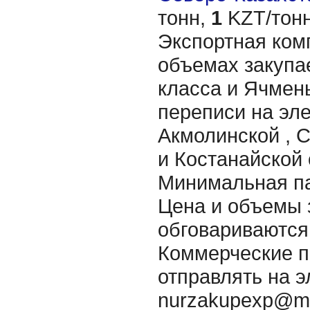
тонн,
1
KZT/тонн
Экспортная ком
объемах закупа
класса и Ячмень
переписи на эле
Акмолинской , 
и Костанайской 
Минимальная пар
Цена и объемы 
обговариваются
Коммерческие 
отправлять на э
nurzakupexp@ma