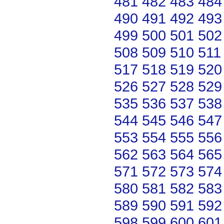
481
482
483
484
490
491
492
493
499
500
501
502
508
509
510
511
517
518
519
520
526
527
528
529
535
536
537
538
544
545
546
547
553
554
555
556
562
563
564
565
571
572
573
574
580
581
582
583
589
590
591
592
598
599
600
601