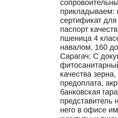
сопровоительн
прикладываем:
сертификат для 
паспорт качеств
пшеница 4 клас
навалом, 160 д
Сарагач; С доку
фитосанитарный
качества зерна,
предоплата, акр
банковская гара
представитель 
него в офисе и