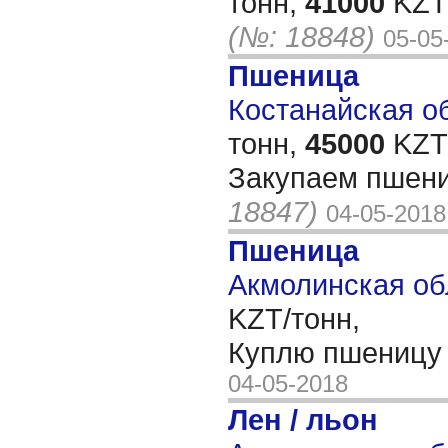
тонн,
41000
KZT/
(№: 18848)
05-05
Пшеница
Костанайская об
тонн,
45000
KZT/
Закупаем пшени
18847)
04-05-2018
Пшеница
Акмолинская об
KZT/тонн,
Куплю пшеницу 
04-05-2018
Лен / льон