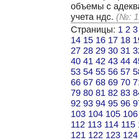
объемы с адекв
учета ндс.
(№: 1
Страницы:
1
2
3
14
15
16
17
18
1
27
28
29
30
31
3
40
41
42
43
44
4
53
54
55
56
57
5
66
67
68
69
70
7
79
80
81
82
83
8
92
93
94
95
96
9
103
104
105
106
112
113
114
115
121
122
123
124