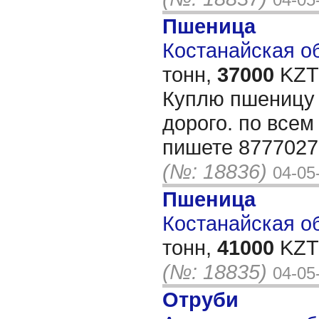
Пшеница
Костанайская об
тонн,
37000
KZT/
Куплю пшеницу 
дорого. по всем
пишете 8777027
(№: 18836)
04-05
Пшеница
Костанайская об
тонн,
41000
KZT/
(№: 18835)
04-05
Отруби