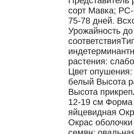
Представитель 
сорт Мавка; РС-
75-78 дней. Всх
Урожайность до 
соответствияТип
индетерминантн
растения: слабо
Цвет опушения:
белый Высота р
Высота прикреп
12-19 см Форма 
яйцевидная Окр
Окрас оболочки
семян: овальна