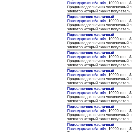
Павлодарская обл. обл.,
10000 тонн,
8
Продам подсолнечник масленичный по
элеватор который скажит покупатель.
Подсолнечник масличный
Павлодарская обл. обл.,
10000 тонн,
8
Продам подсолнечник масленичный по
элеватор который скажит покупатель.
Подсолнечник масличный
Павлодарская обл. обл.,
10000 тонн,
8
Продам подсолнечник масленичный по
элеватор который скажит покупатель.
Подсолнечник масличный
Павлодарская обл. обл.,
10000 тонн,
8
Продам подсолнечник масленичный по
элеватор который скажит покупатель.
Подсолнечник масличный
Павлодарская обл. обл.,
10000 тонн,
8
Продам подсолнечник масленичный по
элеватор который скажит покупатель.
Подсолнечник масличный
Павлодарская обл. обл.,
10000 тонн,
8
Продам подсолнечник масленичный по
элеватор который скажит покупатель.
Подсолнечник масличный
Павлодарская обл. обл.,
10000 тонн,
8
Продам подсолнечник масленичный по
элеватор который скажит покупатель.
Подсолнечник масличный
Павлодарская обл. обл.,
10000 тонн,
8