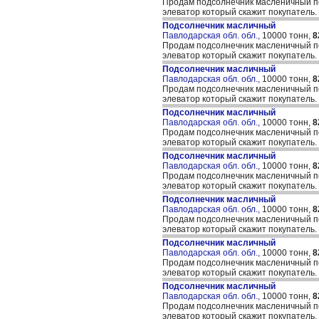
Продам подсолнечник масленичный по
элеватор который скажит покупатель.
Подсолнечник масличный
Павлодарская обл. обл.,
10000 тонн,
8
Продам подсолнечник масленичный по
элеватор который скажит покупатель.
Подсолнечник масличный
Павлодарская обл. обл.,
10000 тонн,
8
Продам подсолнечник масленичный по
элеватор который скажит покупатель.
Подсолнечник масличный
Павлодарская обл. обл.,
10000 тонн,
8
Продам подсолнечник масленичный по
элеватор который скажит покупатель.
Подсолнечник масличный
Павлодарская обл. обл.,
10000 тонн,
8
Продам подсолнечник масленичный по
элеватор который скажит покупатель.
Подсолнечник масличный
Павлодарская обл. обл.,
10000 тонн,
8
Продам подсолнечник масленичный по
элеватор который скажит покупатель.
Подсолнечник масличный
Павлодарская обл. обл.,
10000 тонн,
8
Продам подсолнечник масленичный по
элеватор который скажит покупатель.
Подсолнечник масличный
Павлодарская обл. обл.,
10000 тонн,
8
Продам подсолнечник масленичный по
элеватор который скажит покупатель.