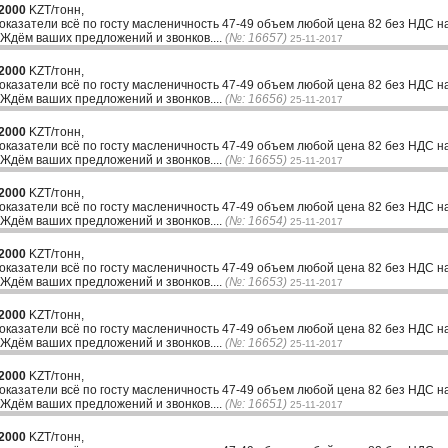
2000
KZT/тонн,
казатели всё по госту масленичность 47-49 объем любой цена 82 без НДС н
 Ждём ваших предложений и звонков....
(№: 16657)
25-11-2017
2000
KZT/тонн,
казатели всё по госту масленичность 47-49 объем любой цена 82 без НДС н
 Ждём ваших предложений и звонков....
(№: 16656)
25-11-2017
2000
KZT/тонн,
казатели всё по госту масленичность 47-49 объем любой цена 82 без НДС н
 Ждём ваших предложений и звонков....
(№: 16655)
25-11-2017
2000
KZT/тонн,
казатели всё по госту масленичность 47-49 объем любой цена 82 без НДС н
 Ждём ваших предложений и звонков....
(№: 16654)
25-11-2017
2000
KZT/тонн,
казатели всё по госту масленичность 47-49 объем любой цена 82 без НДС н
 Ждём ваших предложений и звонков....
(№: 16653)
25-11-2017
2000
KZT/тонн,
казатели всё по госту масленичность 47-49 объем любой цена 82 без НДС н
 Ждём ваших предложений и звонков....
(№: 16652)
25-11-2017
2000
KZT/тонн,
казатели всё по госту масленичность 47-49 объем любой цена 82 без НДС н
 Ждём ваших предложений и звонков....
(№: 16651)
25-11-2017
2000
KZT/тонн,