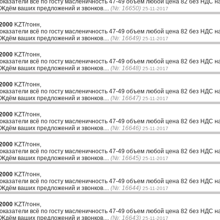
казатели всё по госту масленичность 47-49 объем любой цена 82 без НДС н
 Ждём ваших предложений и звонков....
(№: 16650)
25-11-2017
2000
KZT/тонн,
казатели всё по госту масленичность 47-49 объем любой цена 82 без НДС н
 Ждём ваших предложений и звонков....
(№: 16649)
25-11-2017
2000
KZT/тонн,
казатели всё по госту масленичность 47-49 объем любой цена 82 без НДС н
 Ждём ваших предложений и звонков....
(№: 16648)
25-11-2017
2000
KZT/тонн,
казатели всё по госту масленичность 47-49 объем любой цена 82 без НДС н
 Ждём ваших предложений и звонков....
(№: 16647)
25-11-2017
2000
KZT/тонн,
казатели всё по госту масленичность 47-49 объем любой цена 82 без НДС н
 Ждём ваших предложений и звонков....
(№: 16646)
25-11-2017
2000
KZT/тонн,
казатели всё по госту масленичность 47-49 объем любой цена 82 без НДС н
 Ждём ваших предложений и звонков....
(№: 16645)
25-11-2017
2000
KZT/тонн,
казатели всё по госту масленичность 47-49 объем любой цена 82 без НДС н
 Ждём ваших предложений и звонков....
(№: 16644)
25-11-2017
2000
KZT/тонн,
казатели всё по госту масленичность 47-49 объем любой цена 82 без НДС н
 Ждём ваших предложений и звонков....
(№: 16643)
25-11-2017