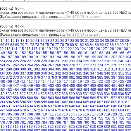
2000
KZT/тонн,
казатели всё по госту масленичность 47-49 объем любой цена 82 без НДС н
 Ждём ваших предложений и звонков....
(№: 16642)
25-11-2017
2000
KZT/тонн,
казатели всё по госту масленичность 47-49 объем любой цена 82 без НДС н
 Ждём ваших предложений и звонков....
(№: 16641)
25-11-2017
14
15
16
17
18
19
20
21
22
23
24
25
26
27
28
29
30
31
32
33
34
35
36
37
38
39
66
67
68
69
70
71
72
73
74
75
76
77
78
79
80
81
82
83
84
85
86
87
88
89
90
91
12
113
114
115
116
117
118
119
120
121
122
123
124
125
126
127
128
129
130
1
149
150
151
152
153
154
155
156
157
158
159
160
161
162
163
164
165
166
16
186
187
188
189
190
191
192
193
194
195
196
197
198
199
200
201
202
203
20
223
224
225
226
227
228
229
230
231
232
233
234
235
236
237
238
239
240
24
260
261
262
263
264
265
266
267
268
269
270
271
272
273
274
275
276
277
27
297
298
299
300
301
302
303
304
305
306
307
308
309
310
311
312
313
314
315
334
335
336
337
338
339
340
341
342
343
344
345
346
347
348
349
350
351
35
371
372
373
374
375
376
377
378
379
380
381
382
383
384
385
386
387
388
38
408
409
410
411
412
413
414
415
416
417
418
419
420
421
422
423
424
425
426
445
446
447
448
449
450
451
452
453
454
455
456
457
458
459
460
461
462
46
482
483
484
485
486
487
488
489
490
491
492
493
494
495
496
497
498
499
50
519
520
521
522
523
524
525
526
527
528
529
530
531
532
533
534
535
536
537
556
557
558
559
560
561
562
563
564
565
566
567
568
569
570
571
572
573
57
593
594
595
596
597
598
599
600
601
602
603
604
605
606
607
608
609
610
611
630
631
632
633
634
635
636
637
638
639
640
641
642
643
644
645
646
647
64
667
668
669
670
671
672
673
674
675
676
677
678
679
680
681
682
683
684
68
704
705
706
707
708
709
710
711
712
713
714
715
716
717
718
719
720
721
722
741
742
743
744
745
746
747
748
749
750
751
752
753
754
755
756
757
758
75
778
779
780
781
782
783
784
785
786
787
788
789
790
791
792
793
794
795
79
815
816
817
818
819
820
821
822
823
824
825
826
827
828
829
830
831
832
833
852
853
854
855
856
857
858
859
860
861
862
863
864
865
866
867
868
869
87