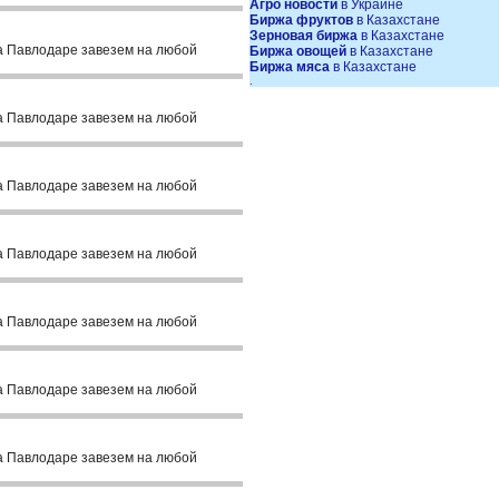
Агро новости
в Украине
Биржа фруктов
в Казахстане
Зерновая биржа
в Казахстане
а Павлодаре завезем на любой
Биржа овощей
в Казахстане
Биржа мяса
в Казахстане
.
а Павлодаре завезем на любой
а Павлодаре завезем на любой
а Павлодаре завезем на любой
а Павлодаре завезем на любой
а Павлодаре завезем на любой
а Павлодаре завезем на любой