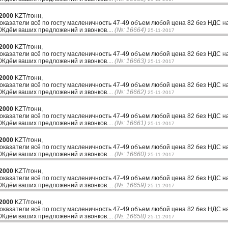
2000
KZT/тонн,
казатели всё по госту масленичность 47-49 объем любой цена 82 без НДС н
 Ждём ваших предложений и звонков....
(№: 16664)
25-11-2017
2000
KZT/тонн,
казатели всё по госту масленичность 47-49 объем любой цена 82 без НДС н
 Ждём ваших предложений и звонков....
(№: 16663)
25-11-2017
2000
KZT/тонн,
казатели всё по госту масленичность 47-49 объем любой цена 82 без НДС н
 Ждём ваших предложений и звонков....
(№: 16662)
25-11-2017
2000
KZT/тонн,
казатели всё по госту масленичность 47-49 объем любой цена 82 без НДС н
 Ждём ваших предложений и звонков....
(№: 16661)
25-11-2017
2000
KZT/тонн,
казатели всё по госту масленичность 47-49 объем любой цена 82 без НДС н
 Ждём ваших предложений и звонков....
(№: 16660)
25-11-2017
2000
KZT/тонн,
казатели всё по госту масленичность 47-49 объем любой цена 82 без НДС н
 Ждём ваших предложений и звонков....
(№: 16659)
25-11-2017
2000
KZT/тонн,
казатели всё по госту масленичность 47-49 объем любой цена 82 без НДС н
 Ждём ваших предложений и звонков....
(№: 16658)
25-11-2017